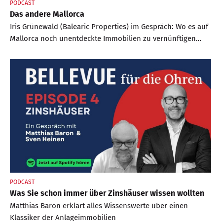
PODCAST
Das andere Mallorca
Iris Grünewald (Balearic Properties) im Gespräch: Wo es auf
Mallorca noch unentdeckte Immobilien zu vernünftigen
Preisen gibt – und warum man mit dem Kauf nicht zu lange
warten sollte.
PODCAST
Was Sie schon immer über Zinshäuser wissen wollten
Matthias Baron erklärt alles Wissenswerte über einen
Klassiker der Anlageimmobilien