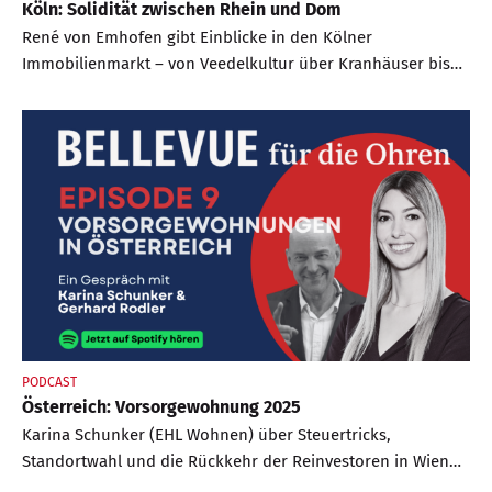
Köln: Solidität zwischen Rhein und Dom
René von Emhofen gibt Einblicke in den Kölner
Immobilienmarkt – von Veedelkultur über Kranhäuser bis
zu Preisentwicklungen und Rheinseiten.
PODCAST
Österreich: Vorsorgewohnung 2025
Karina Schunker (EHL Wohnen) über Steuertricks,
Standortwahl und die Rückkehr der Reinvestoren in Wien
und Umgebung