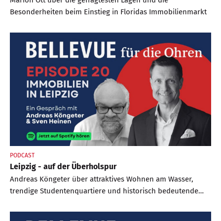
Marion Ott über die gefragtesten Lagen und die
Besonderheiten beim Einstieg in Floridas Immobilienmarkt
PODCAST
Leipzig - auf der Überholspur
Andreas Köngeter über attraktives Wohnen am Wasser,
trendige Studentenquartiere und historisch bedeutende
Stadtteile der Sachsenmetropole.