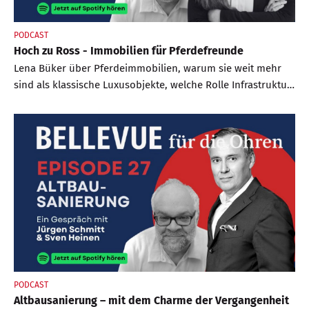
PODCAST
Hoch zu Ross - Immobilien für Pferdefreunde
Lena Büker über Pferdeimmobilien, warum sie weit mehr
sind als klassische Luxusobjekte, welche Rolle Infrastruktur,
Standort und Lebensstil im Pferdesport spielen und
weshalb spezialisierte Plattformen und Communities in
diesem Markt eine besondere Bedeutung haben.
PODCAST
Altbausanierung – mit dem Charme der Vergangenheit