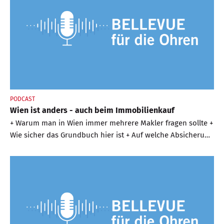
PODCAST
Wien ist anders - auch beim Immobilienkauf
+ Warum man in Wien immer mehrere Makler fragen sollte +
Wie sicher das Grundbuch hier ist + Auf welche Absicherung
beim Kauf geachtet werden sollte + Welche Lagen in Wien
für welchen Käufertyp + Mit welchen Preisen zu rechnen ist