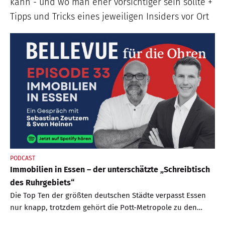
kann - und wo man eher vorsichtiger sein sollte +
Tipps und Tricks eines jeweiligen Insiders vor Ort
PODCAST
Immobilien in Essen – der unterschätzte „Schreibtisch
des Ruhrgebiets“
Die Top Ten der größten deutschen Städte verpasst Essen
nur knapp, trotzdem gehört die Pott-Metropole zu den
wichtigen Städten Deutschlands – allein aufgrund ihrer