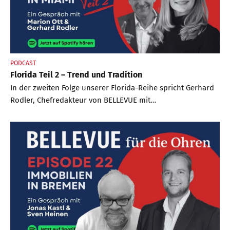
PODCAST
Florida Teil 2 – Trend und Tradition
In der zweiten Folge unserer Florida-Reihe spricht Gerhard
Rodler, Chefredakteur von BELLEVUE mit
Immobilienexpertin Marion Ott von Douglas Elliman über
Trends, Hintergründe und Investmentchancen in Miami und
Südflorida.