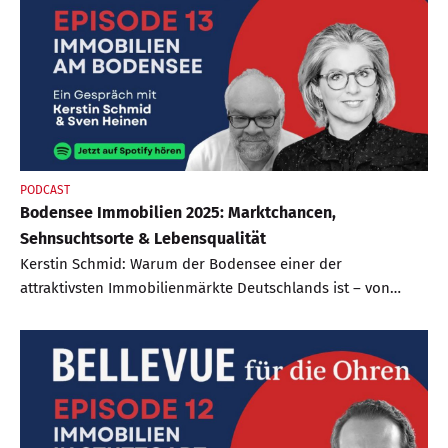
PODCAST
Bodensee Immobilien 2025: Marktchancen,
Sehnsuchtsorte & Lebensqualität
Kerstin Schmid: Warum der Bodensee einer der
attraktivsten Immobilienmärkte Deutschlands ist – von
Konstanz bis Lindau, von Seeblick bis Ferienwohnung.