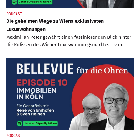
PODCAST
Die geheimen Wege zu Wiens exklusivsten
Luxuswohnungen
Maximilian Peter gewährt einen faszinierenden Blick hinter
die Kulissen des Wiener Luxuswohnungsmarktes – von
prachtvollen Altbauwohnungen bis zu Dachterrassen mit
Hotelservice.
PODCAST