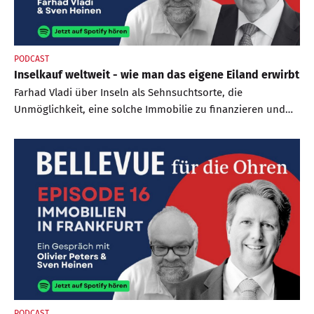
PODCAST
Inselkauf weltweit - wie man das eigene Eiland erwirbt
Farhad Vladi über Inseln als Sehnsuchtsorte, die
Unmöglichkeit, eine solche Immobilie zu finanzieren und
gibt wichtige Tipps für angehende „Robinsons“.
PODCAST