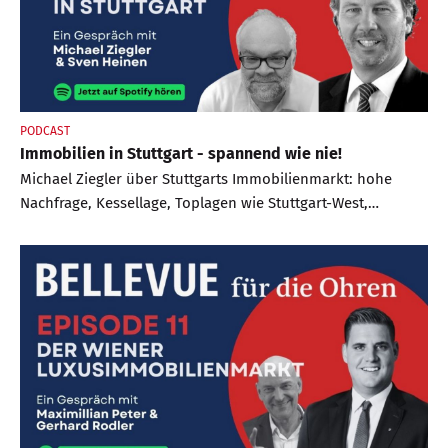
PODCAST
Immobilien in Stuttgart - spannend wie nie!
Michael Ziegler über Stuttgarts Immobilienmarkt: hohe
Nachfrage, Kessellage, Toplagen wie Stuttgart-West,
Chancen im Umland und die Rolle von Stuttgart 21.