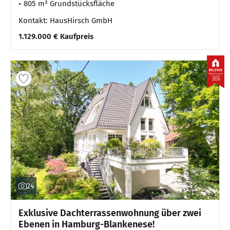
805 m² Grundstücksfläche
Kontakt: HausHirsch GmbH
1.129.000 € Kaufpreis
Best Property
Agents
2026
24
Exklusive Dachterrassenwohnung über zwei
Ebenen in Hamburg-Blankenese!