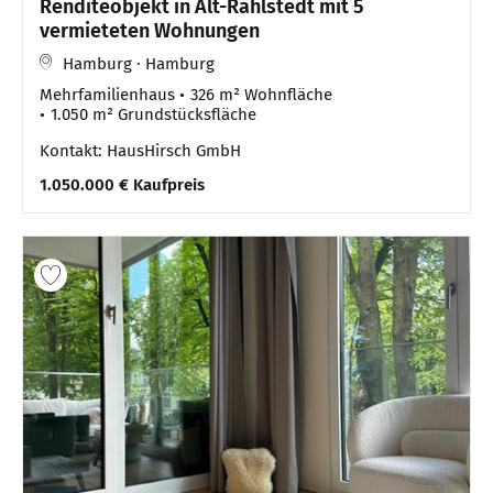
Renditeobjekt in Alt-Rahlstedt mit 5
vermieteten Wohnungen
Hamburg · Hamburg
Mehrfamilienhaus
326 m² Wohnfläche
1.050 m² Grundstücksfläche
Kontakt: HausHirsch GmbH
1.050.000 € Kaufpreis