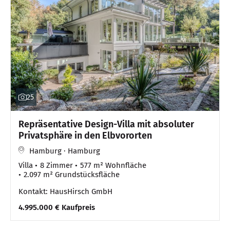
25
Repräsentative Design-Villa mit absoluter
Privatsphäre in den Elbvororten
Hamburg · Hamburg
Villa
8 Zimmer
577 m² Wohnfläche
2.097 m² Grundstücksfläche
Kontakt: HausHirsch GmbH
4.995.000 € Kaufpreis