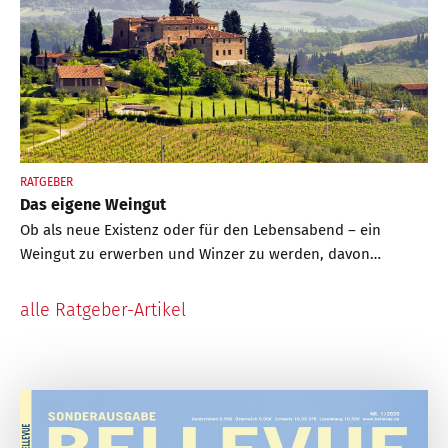
RATGEBER
Das eigene Weingut
Ob als neue Existenz oder für den Lebensabend – ein
Weingut zu erwerben und Winzer zu werden, davon
träumen nicht wenige Menschen. Doch neben dem Kauf
gibt es noch einiges mehr zu beachten
alle Ratgeber-Artikel