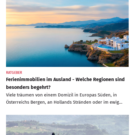
Investment ordentliche Renditen. Was ist dran an dieser
Anlageform?
RATGEBER
Ferienimmobilien im Ausland - Welche Regionen sind
besonders begehrt?
Viele träumen von einem Domizil in Europas Süden, in
Österreichs Bergen, an Hollands Stränden oder im ewig
sonnigen Florida. Experten aus beliebten Ferienregionen
geben einen Überblick der jeweiligen Marktlagen