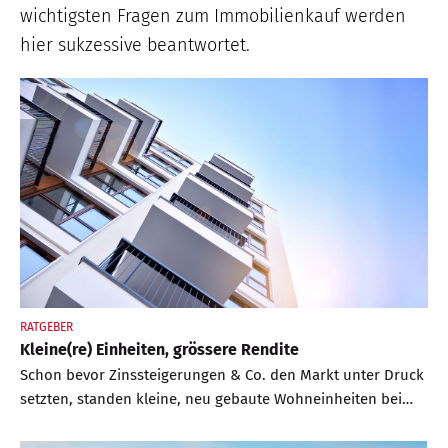
wichtigsten Fragen zum Immobilienkauf werden
hier sukzessive beantwortet.
RATGEBER
Kleine(re) Einheiten, grössere Rendite
Schon bevor Zinssteigerungen & Co. den Markt unter Druck
setzten, standen kleine, neu gebaute Wohneinheiten bei
Käufern hoch im Kurs. Mikroapartments oder
Servicewohnungen versprechen mit relativ kleinem