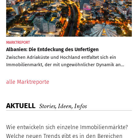
MARKTREPORT
Albanien: Die Entdeckung des Unfertigen
Zwischen Adriaküste und Hochland entfaltet sich ein
Immobilienmarkt, der mit ungewöhnlicher Dynamik an
Bedeutung gewinnt. Steigende Preise, internationale
Nachfrage und strukturelle Reformen formen Albanien zu
alle Marktreporte
einem neuen Ziel für Investoren und Zweitwohnsitzkäufer
AKTUELL
Stories, Ideen, Infos
Wie entwickeln sich einzelne Immobilienmärkte?
Welche neuen Trends gibt es in den Bereichen