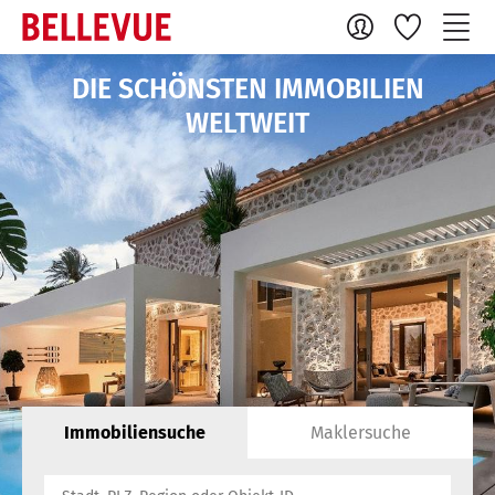
DIE SCHÖNSTEN IMMOBILIEN
WELTWEIT
Immobiliensuche
Maklersuche