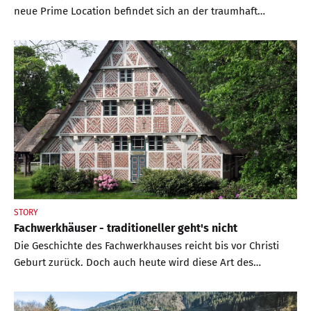
neue Prime Location befindet sich an der traumhaft
schönen Adriaküste von Montenegro
STORY
Fachwerkhäuser - traditioneller geht's nicht
Die Geschichte des Fachwerkhauses reicht bis vor Christi
Geburt zurück. Doch auch heute wird diese Art des
Hausbaus noch gern praktiziert