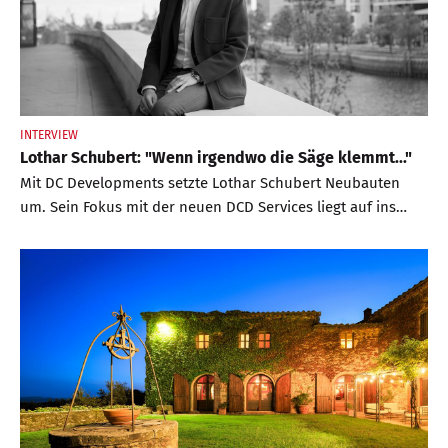
INTERVIEW
Lothar Schubert: "Wenn irgendwo die Säge klemmt..."
Mit DC Developments setzte Lothar Schubert Neubauten
um. Sein Fokus mit der neuen DCD Services liegt auf ins
Stocken geratenen Projekten. Mit BELLEVUE sprach er über
Hintergründe und Ziele