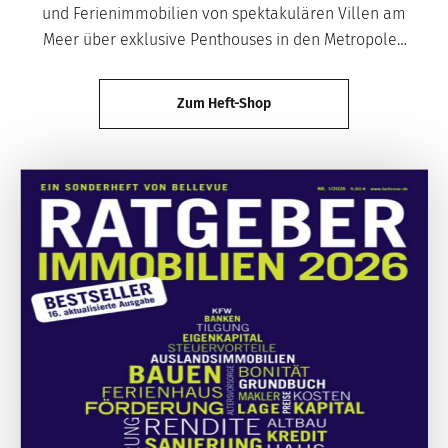
und Ferienimmobilien von spektakulären Villen am
Meer über exklusive Penthouses in den Metropolen
bis hin zu historischen Landgütern und idyllischen
Chalets in den Bergen.
Zum Heft-Shop