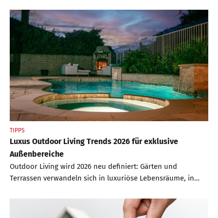
TIPPS
Luxus Outdoor Living Trends 2026 für exklusive
Außenbereiche
Outdoor Living wird 2026 neu definiert: Gärten und
Terrassen verwandeln sich in luxuriöse Lebensräume, in
denen Design, Komfort und Natur nahtlos
ineinandergreifen. Smarte Technologien, nachhaltige
Materialien und individuelle Wellness Elemente machen den