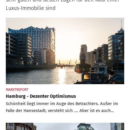
Luxus-Immobilie sind
MARKTREPORT
Hamburg - Dezenter Optimismus
Schönheit liegt immer im Auge des Betrachters. Außer im
Falle der Hansestadt, versteht sich …. Aber ist es auch
weiterhin der sichere Hafen? So ganz einheitlich sind die
Meinungen aktuell nicht