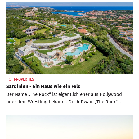
HOT PROPERTIES
Sardinien - Ein Haus wie ein Fels
Der Name „The Rock“ ist eigentlich eher aus Hollywood
oder dem Wrestling bekannt. Doch Dwain „The Rock“
Johnson hat mit dieser Immobilie auf Sardinien so gar
nichts zu tun. Allerdings ist die Villa im noblen Porto Cervo
ähnlich prominent – und derzeit zu kaufen