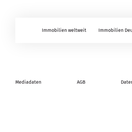
Immobilien weltweit
Immobilien De
Mediadaten
AGB
Date