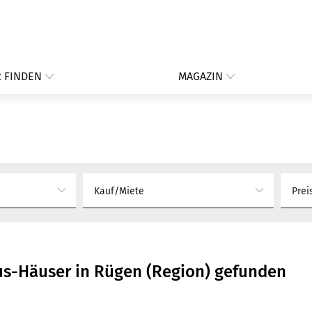
 FINDEN
MAGAZIN
Kauf/Miete
Prei
us-Häuser in Rügen (Region) gefunden