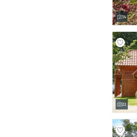
14
22