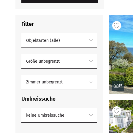
Filter
Objektarten (alle)
Größe unbegrenzt
Zimmer unbegrenzt
15
Umkreissuche
keine Umkreissuche