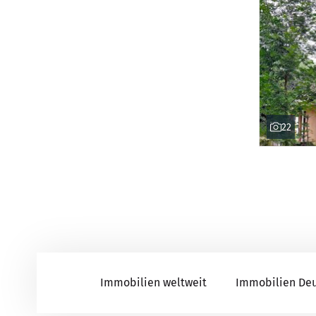
22
Immobilien weltweit
Immobilien De