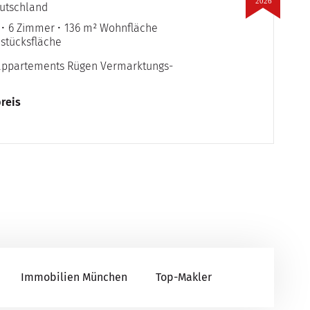
2026
utschland
6 Zimmer
136 m² Wohnfläche
stücksfläche
eappartements Rügen Vermarktungs-
reis
Immobilien München
Top-Makler