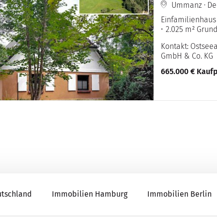
Ummanz · De
Einfamilienhaus
2.025 m² Grund
Kontakt: Ostse
GmbH & Co. KG
665.000 € Kaufp
utschland
Immobilien Hamburg
Immobilien Berlin