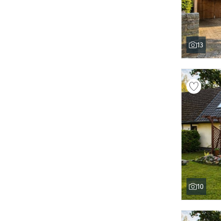
13
10