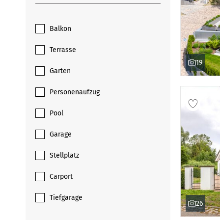
Balkon
Terrasse
19
Garten
Personenaufzug
Pool
Garage
Stellplatz
Carport
Tiefgarage
26