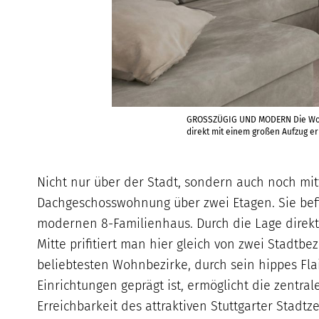
GROSSZÜGIG UND MODERN Die Wohnu
direkt mit einem großen Aufzug e
Nicht nur über der Stadt, sondern auch noch mi
Dachgeschosswohnung über zwei Etagen. Sie befi
modernen 8-Familienhaus. Durch die Lage direkt 
Mitte prifitiert man hier gleich von zwei Stadtbe
beliebtesten Wohnbezirke, durch sein hippes Flair
Einrichtungen geprägt ist, ermöglicht die zentra
Erreichbarkeit des attraktiven Stuttgarter Stadtz