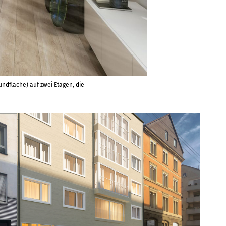
dfläche) auf zwei Etagen, die