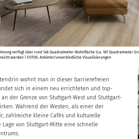
ng verfügt über rund 148 Quadratmeter Wohnfläche (ca. 167 Quadratmeter Grun
rreicht werden | FOTOS: Anbieter/unverbindliche Visualisierungen
ttendrin wohnt man in dieser barrierefreien
ndet sich in einem neu errichteten und top-
an der Grenze von Stuttgart-West und Stuttgart-
zirken. Während der Westen, als einer der
, zahlreiche kleine Cafés und kulturelle
le Lage von Stuttgart-Mitte eine schnelle
entrums.