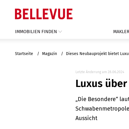
IMMOBILIEN FINDEN
MAKLER
Startseite
Magazin
Dieses Neubauprojekt bietet Luxu
Letzte Änderung am 28.06.2024
Luxus über
„Die Besondere“ lau
Schwabenmetropole. 
Aussicht