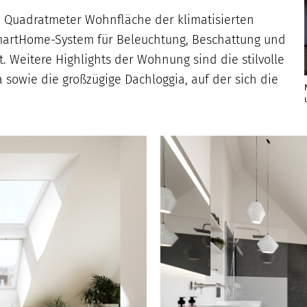
8 Quadratmeter Wohnfläche der klimatisierten
martHome-System für Beleuchtung, Beschattung und
et. Weitere Highlights der Wohnung sind die stilvolle
a sowie die großzügige Dachloggia, auf der sich die