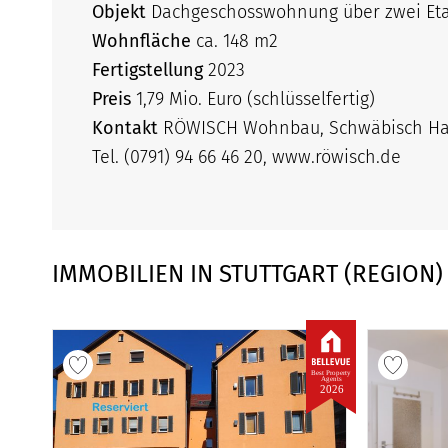
Objekt
Dachgeschosswohnung über zwei Et
Wohnfläche
ca. 148 m2
Fertigstellung
2023
Preis
1,79 Mio. Euro (schlüsselfertig)
Kontakt
RÖWISCH Wohnbau, Schwäbisch Hal
Tel. (0791) 94 66 46 20, www.röwisch.de
IMMOBILIEN IN STUTTGART (REGION)
Best Property
Agents
2026