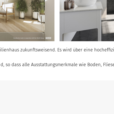
lienhaus zukunftsweisend. Es wird über eine hocheffiz
d, so dass alle Ausstattungsmerkmale wie Boden, Flie