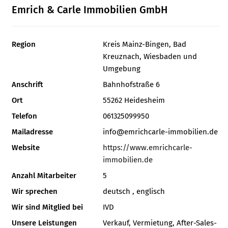
Emrich & Carle Immobilien GmbH
Region
Kreis Mainz-Bingen, Bad
Kreuznach, Wiesbaden und
Umgebung
Anschrift
Bahnhofstraße 6
Ort
55262 Heidesheim
Telefon
061325099950
Mailadresse
info@emrichcarle-immobilien.de
Website
https://www.emrichcarle-
immobilien.de
Anzahl Mitarbeiter
5
Wir sprechen
deutsch , englisch
Wir sind Mitglied bei
IVD
Unsere Leistungen
Verkauf, Vermietung, After-Sales-