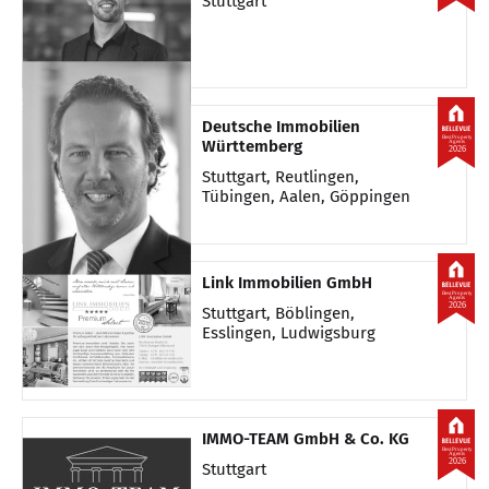
Stuttgart
Deutsche Immobilien
Best Property
Württemberg
Agents
2026
Stuttgart, Reutlingen,
Tübingen, Aalen, Göppingen
Link Immobilien GmbH
Best Property
Agents
2026
Stuttgart, Böblingen,
Esslingen, Ludwigsburg
IMMO-TEAM GmbH & Co. KG
Best Property
Agents
2026
Stuttgart