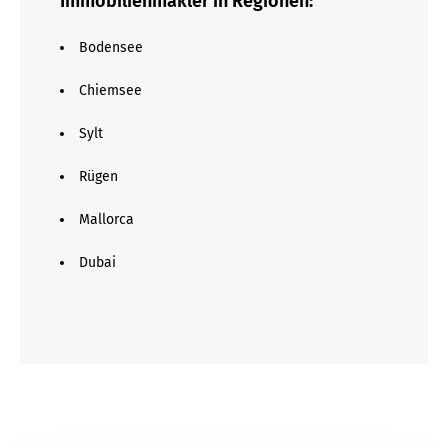
Immobilienmakler in Regionen:
Bodensee
Chiemsee
Sylt
Rügen
Mallorca
Dubai