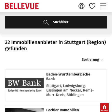
Suchfilter
32 Immobilienanbieter in Stuttgart (Region)
gefunden
Sortierung
Baden-Württembergische
Bank
Stuttgart, Ludwigsburg,
Esslingen am Neckar, Rems-
Murr-Kreis, Böblingen
Lechler Immobilien