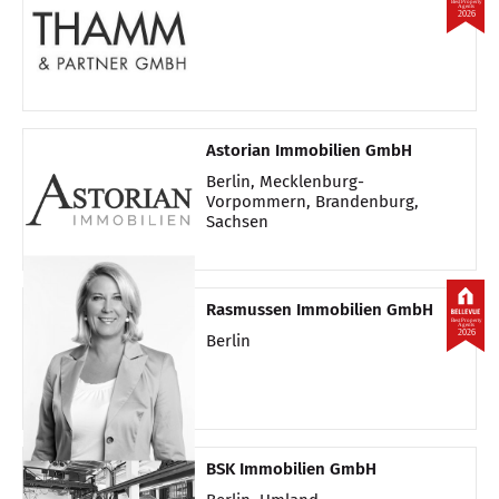
Best Property
Agents
2026
Astorian Immobilien GmbH
Berlin, Mecklenburg-
Vorpommern, Brandenburg,
Sachsen
Rasmussen Immobilien GmbH
Best Property
Agents
2026
Berlin
BSK Immobilien GmbH