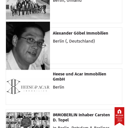
Berlin, Umland
Alexander Göbel Immobilien
Berlin (, Deutschland)
Heese und Acar Immobilien
GmbH
Berlin
IMMOBERLIN Inhaber Carsten
Best Property
D. Topel
Agents
2026