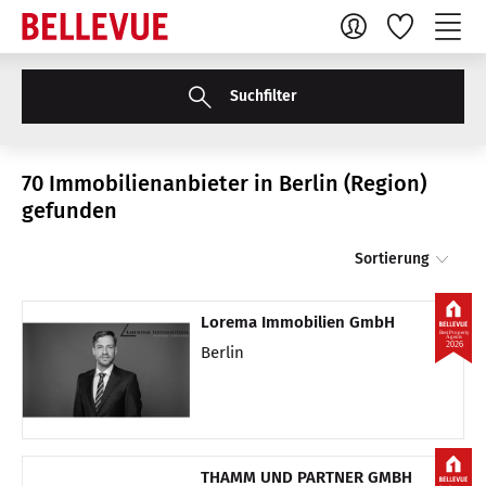
Suchfilter
70 Immobilienanbieter in Berlin (Region)
gefunden
Sortierung
Lorema Immobilien GmbH
Best Property
Agents
2026
Berlin
THAMM UND PARTNER GMBH