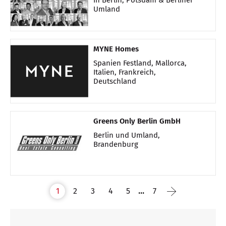
In Berlin, Potsdam & Berliner
Umland
MYNE Homes
Spanien Festland, Mallorca,
Italien, Frankreich,
Deutschland
Greens Only Berlin GmbH
Berlin und Umland,
Brandenburg
...
1
2
3
4
5
7