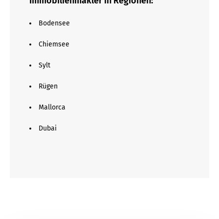
Immobilienmakler in Regionen:
Bodensee
Chiemsee
Sylt
Rügen
Mallorca
Dubai