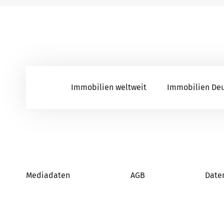
Immobilien weltweit
Immobilien De
Mediadaten
AGB
Date