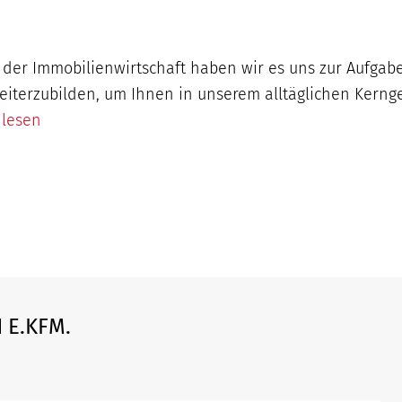
n der Immobilienwirtschaft haben wir es uns zur Aufgab
eiterzubilden, um Ihnen in unserem alltäglichen Kerng
 lesen
 E.KFM.