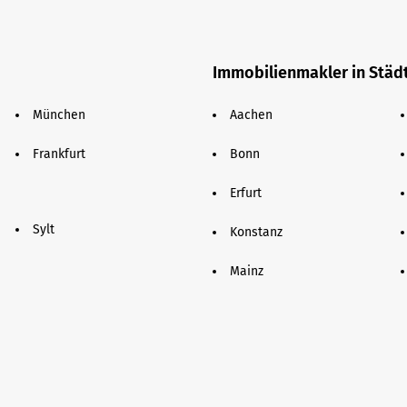
Immobilienmakler in Städ
München
Aachen
Frankfurt
Bonn
Erfurt
Sylt
Konstanz
Mainz