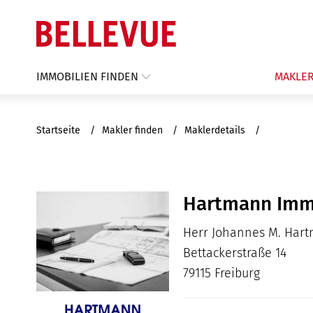
IMMOBILIEN FINDEN
MAKLER
Startseite
Makler finden
Maklerdetails
Hartmann Immo
Herr Johannes M. Har
Bettackerstraße 14
79115 Freiburg