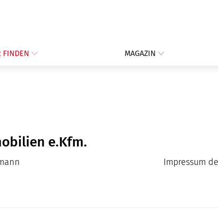
 FINDEN
MAGAZIN
bilien e.Kfm.
tmann
Impressum de