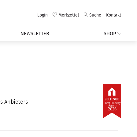
Login
Merkzettel
Suche
Kontakt
NEWSLETTER
SHOP
s Anbieters
Best Property
Agents
2026