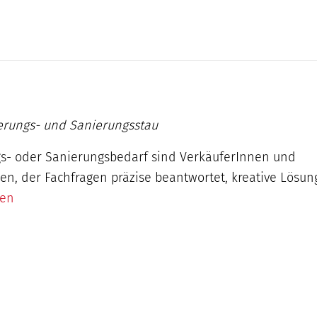
ierungs- und Sanierungsstau
s- oder Sanierungsbedarf sind VerkäuferInnen und
en, der Fachfragen präzise beantwortet, kreative Lösu
sen