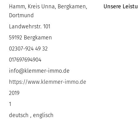
Hamm, Kreis Unna, Bergkamen,
Unsere Leist
Dortmund
Landwehrstr. 101
59192 Bergkamen
02307-924 49 32
017697694904
info@klemmer-immo.de
https://www.klemmer-immo.de
2019
1
deutsch , englisch