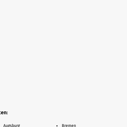
ten:
Augsburg
Bremen