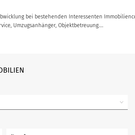
bwicklung bei bestehenden Interessenten Immobilienc
vice, Umzugsanhänger, Objektbetreuung....
OBILIEN