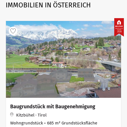
IMMOBILIEN IN ÖSTERREICH
Best Property
Agents
2026
Baugrundstück mit Baugenehmigung
Kitzbühel · Tirol
Wohngrundstück
685 m² Grundstücksfläche