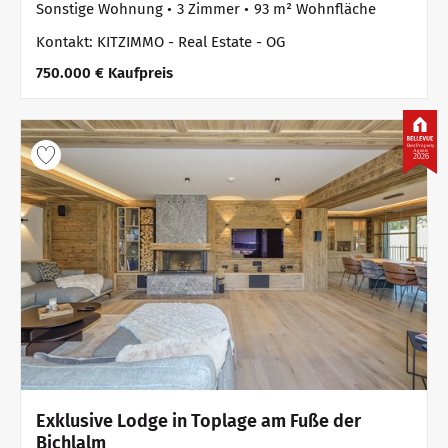
Sonstige Wohnung
3 Zimmer
93 m² Wohnfläche
Kontakt: KITZIMMO - Real Estate - OG
750.000 € Kaufpreis
Best Property
Agents
2026
Exklusive Lodge in Toplage am Fuße der
Bichlalm