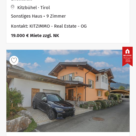
Kitzbühel · Tirol
Sonstiges Haus
9 Zimmer
Kontakt: KITZIMMO - Real Estate - OG
19.000 € Miete zzgl. NK
Best Property
Agents
2026