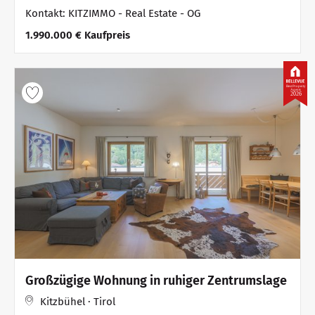
Kontakt: KITZIMMO - Real Estate - OG
1.990.000 € Kaufpreis
Best Property
Agents
2026
Großzügige Wohnung in ruhiger Zentrumslage
Kitzbühel · Tirol