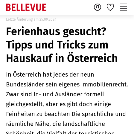
Letzte Änderung am 25.09.2024
Ferienhaus gesucht?
Tipps und Tricks zum
Hauskauf in Österreich
In Österreich hat jedes der neun
Bundesländer sein eigenes Immobilienrecht.
Zwar sind In- und Ausländer formell
gleichgestellt, aber es gibt doch einige
Feinheiten zu beachten Die sprachliche und
räumliche Nähe, die landschaftliche
Schönheit, die Vielfalt der touristischen