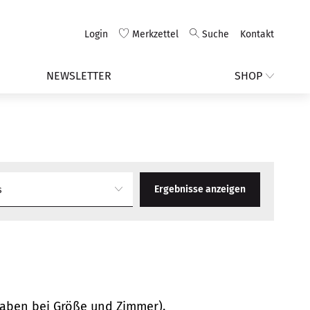
Login
Merkzettel
Suche
Kontakt
NEWSLETTER
SHOP
Ergebnisse anzeigen
s
ngaben bei Größe und Zimmer).