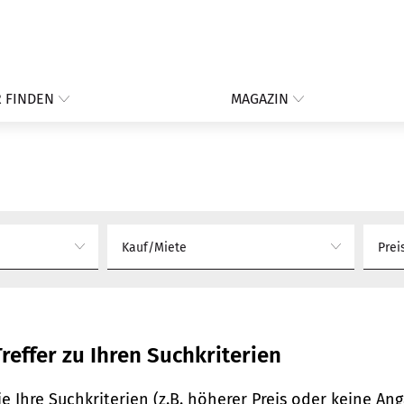
 FINDEN
MAGAZIN
Kauf/Miete
Prei
reffer zu Ihren Suchkriterien
e Ihre Suchkriterien (z.B. höherer Preis oder keine A