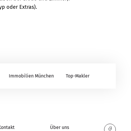
yp oder Extras).
Immobilien München
Top-Makler
Kontakt
Über uns