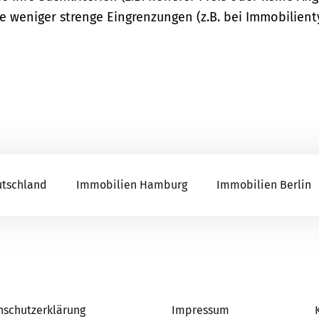
ie weniger strenge Eingrenzungen (z.B. bei Immobilient
utschland
Immobilien Hamburg
Immobilien Berlin
nschutzerklärung
Impressum