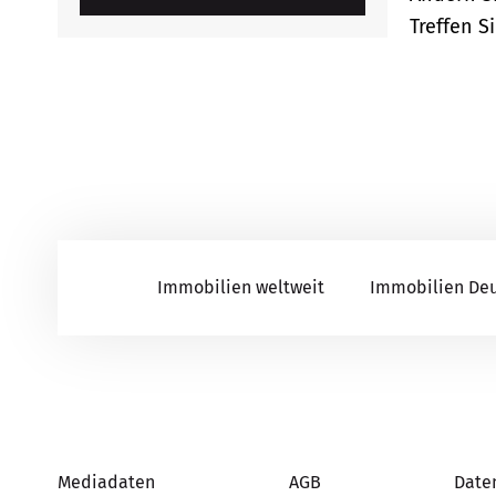
Treffen S
Immobilien weltweit
Immobilien De
Mediadaten
AGB
Date