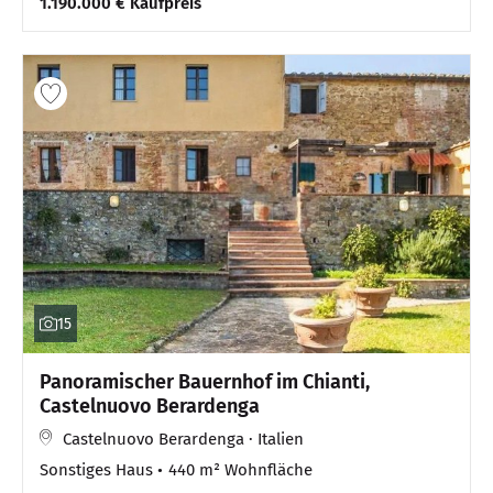
1.190.000 € Kaufpreis
15
Panoramischer Bauernhof im Chianti,
Castelnuovo Berardenga
Castelnuovo Berardenga · Italien
Sonstiges Haus
440 m² Wohnfläche