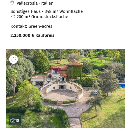
Vallecrosia · Italien
Sonstiges Haus
348 m² Wohnfläche
2.200 m² Grundstücksfläche
Kontakt: Green-acres
2.350.000 € Kaufpreis
18