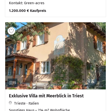
Kontakt: Green-acres
1.200.000 € Kaufpreis
15
Exklusive Villa mit Meerblick in Triest
Trieste · Italien
Sonstiges Haus
234 m² Wohnfläche