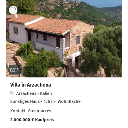
15
Villa in Arzachena
Arzachena · Italien
Sonstiges Haus
156 m² Wohnfläche
Kontakt: Green-acres
2.000.000 € Kaufpreis