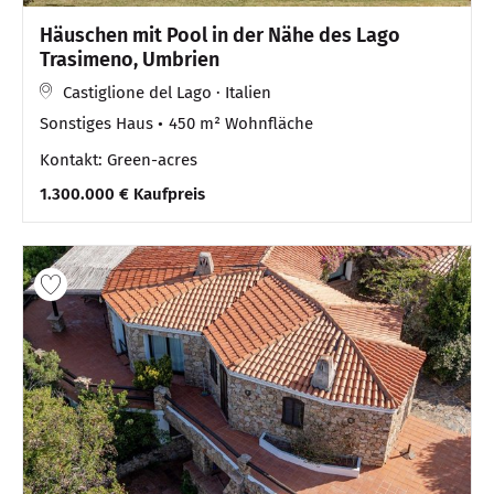
Häuschen mit Pool in der Nähe des Lago
Trasimeno, Umbrien
Castiglione del Lago · Italien
Sonstiges Haus
450 m² Wohnfläche
Kontakt: Green-acres
1.300.000 € Kaufpreis