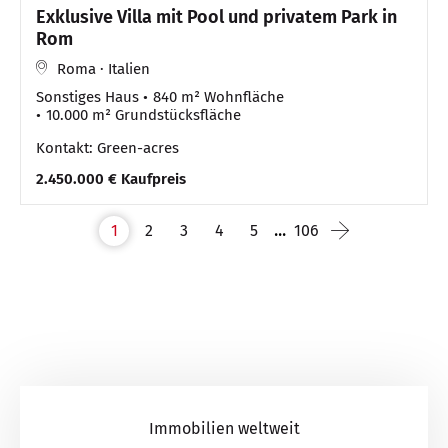
Exklusive Villa mit Pool und privatem Park in
Rom
Roma · Italien
Sonstiges Haus
840 m² Wohnfläche
10.000 m² Grundstücksfläche
Kontakt: Green-acres
2.450.000 € Kaufpreis
...
1
2
3
4
5
106
Immobilien weltweit