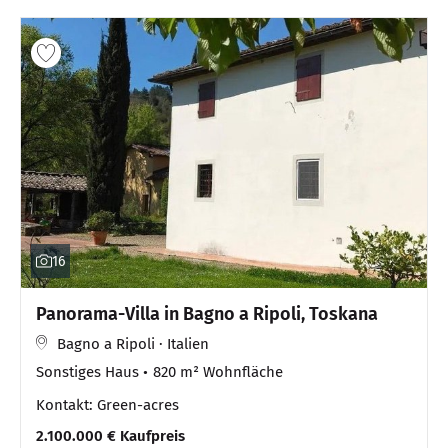
16
Panorama-Villa in Bagno a Ripoli, Toskana
Bagno a Ripoli · Italien
Sonstiges Haus
820 m² Wohnfläche
Kontakt: Green-acres
2.100.000 € Kaufpreis