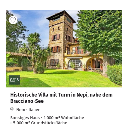
18
Historische Villa mit Turm in Nepi, nahe dem
Bracciano-See
Nepi · Italien
Sonstiges Haus
1.000 m² Wohnfläche
5.000 m² Grundstücksfläche