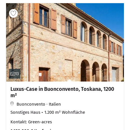
13
Luxus-Case in Buonconvento, Toskana, 1200
m²
Buonconvento · Italien
Sonstiges Haus
1.200 m² Wohnfläche
Kontakt: Green-acres