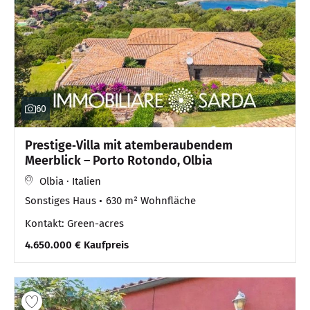
60
Prestige‑Villa mit atemberaubendem
Meerblick – Porto Rotondo, Olbia
Olbia · Italien
Sonstiges Haus
630 m² Wohnfläche
Kontakt: Green-acres
4.650.000 € Kaufpreis