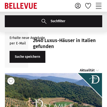
Suchfilter
Erhalte neue Angebote
2640 Luxus-Häuser in Italien
per E-Mail
gefunden
Suche speichern
Aktualität