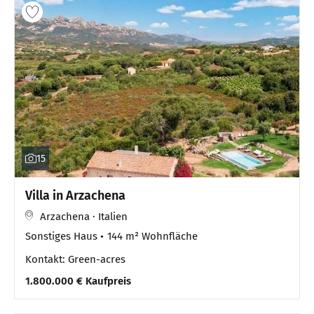
15
Villa in Arzachena
Arzachena · Italien
Sonstiges Haus
144 m² Wohnfläche
Kontakt: Green-acres
1.800.000 € Kaufpreis