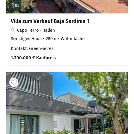
13
Villa zum Verkauf Baja Sardinia 1
Capo Ferro · Italien
Sonstiges Haus
280 m² Wohnfläche
Kontakt: Green-acres
1.300.000 € Kaufpreis