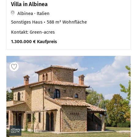
Villa in Albinea
Albinea · Italien
Sonstiges Haus
588 m² Wohnfläche
Kontakt: Green-acres
1.300.000 € Kaufpreis
12