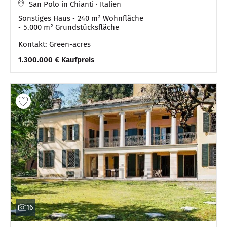
San Polo in Chianti · Italien
Sonstiges Haus
240 m² Wohnfläche
5.000 m² Grundstücksfläche
Kontakt: Green-acres
1.300.000 € Kaufpreis
16