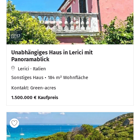
17
Unabhängiges Haus in Lerici mit
Panoramablick
Lerici · Italien
Sonstiges Haus
184 m² Wohnfläche
Kontakt: Green-acres
1.500.000 € Kaufpreis