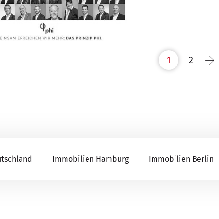
1
2
utschland
Immobilien Hamburg
Immobilien Berlin