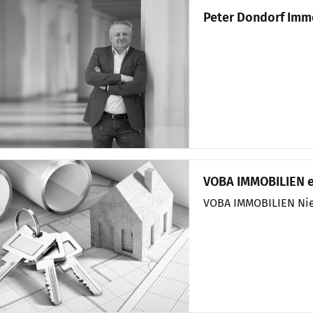
Peter Dondorf Imm
VOBA IMMOBILIEN 
VOBA IMMOBILIEN Nie