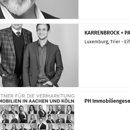
KARRENBROCK + PA
Luxemburg, Trier - Ei
PH Immobiliengese