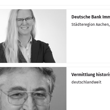
Deutsche Bank Im
Städteregion Aachen
Vermittlung histor
deutschlandweit