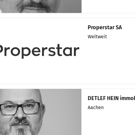
Properstar SA
Weltweit
DETLEF HEIN immob
Aachen