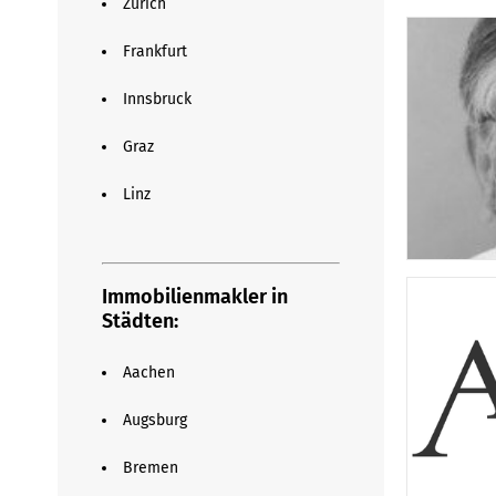
Zürich
Frankfurt
Innsbruck
Graz
Linz
Immobilienmakler in
Städten:
Aachen
Augsburg
Bremen