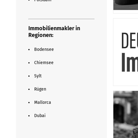
Immobilienmakler in
Regionen:
Bodensee
Chiemsee
Sylt
Rügen
Mallorca
Dubai