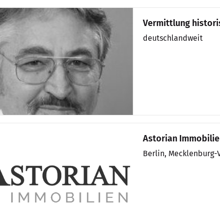
Vermittlung histor
deutschlandweit
Astorian Immobili
Berlin, Mecklenburg