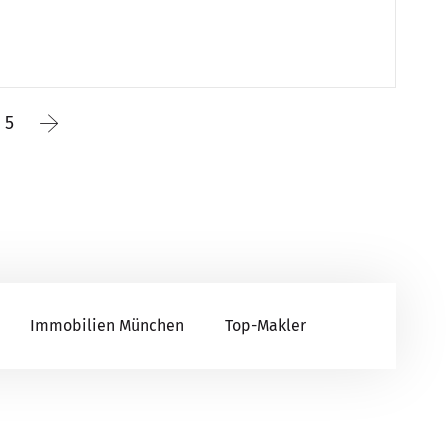
5
Immobilien München
Top-Makler