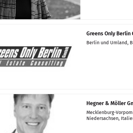
Greens Only Berli
Berlin und Umland, 
Hegner & Möller 
Mecklenburg-Vorpomm
Niedersachsen, Italie