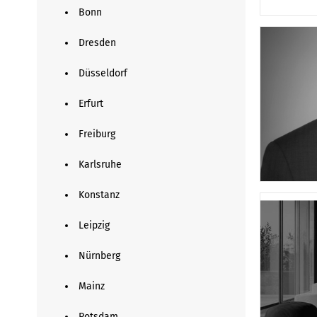
Bonn
Dresden
Düsseldorf
Erfurt
Freiburg
Karlsruhe
Konstanz
Leipzig
Nürnberg
Mainz
Potsdam