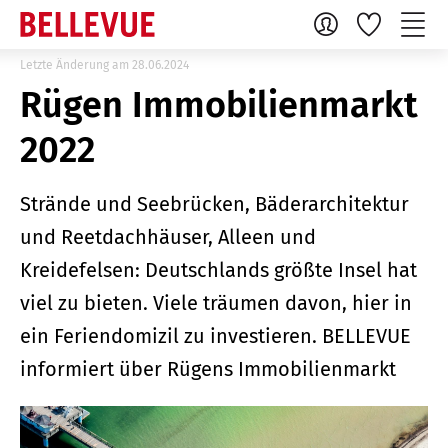
Letzte Änderung am 28.06.2024
Rügen Immobilienmarkt
2022
Strände und Seebrücken, Bäderarchitektur
und Reetdachhäuser, Alleen und
Kreidefelsen: Deutschlands größte Insel hat
viel zu bieten. Viele träumen davon, hier in
ein Feriendomizil zu investieren. BELLEVUE
informiert über Rügens Immobilienmarkt