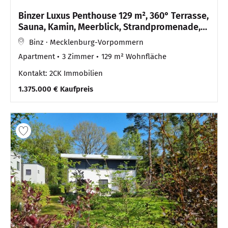
Binzer Luxus Penthouse 129 m², 360° Terrasse,
Sauna, Kamin, Meerblick, Strandpromenade,
Stellplatz!
Binz · Mecklenburg-Vorpommern
Apartment
3 Zimmer
129 m² Wohnfläche
Kontakt: 2CK Immobilien
1.375.000 € Kaufpreis