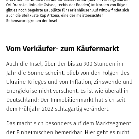
Ort Dranske, links die Ostsee, rechts der Bodden) im Norden von Rügen
Ron
gibt es noch begehrte Bauplätze für Ferienhäuser. Auf Wittow findet sich
auch die Steilküste Kap Arkona, eine der meistbesuchten
Sehenswürdigkeiten der Insel
Vom Verkäufer- zum Käufermarkt
Auch die Insel, über der bis zu 900 Stunden im
Jahr die Sonne scheint, blieb von den Folgen des
Ukraine-Krieges und von Inflation, Zinswende und
Energiekrise nicht verschont. Es ist wie überall in
Deutschland: Der Immobilienmarkt hat sich seit
dem Frühjahr 2022 schlagartig verändert.
Das macht sich besonders auf dem Marktsegment
der Einheimischen bemerkbar. Hier geht es nicht