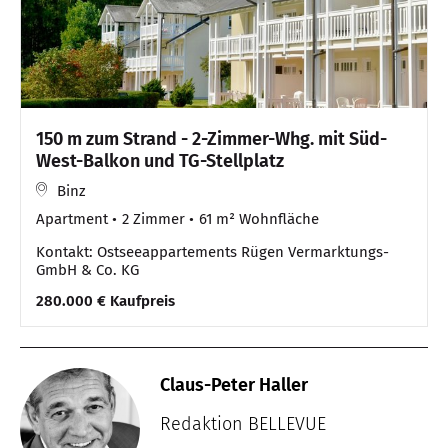
150 m zum Strand - 2-Zimmer-Whg. mit Süd-
West-Balkon und TG-Stellplatz
Binz
Apartment
2 Zimmer
61 m² Wohnfläche
Kontakt: Ostseeappartements Rügen Vermarktungs-
GmbH & Co. KG
280.000 € Kaufpreis
Claus-Peter Haller
Redaktion BELLEVUE