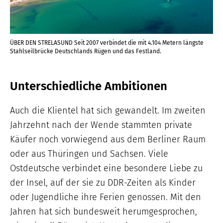
ÜBER DEN STRELASUND Seit 2007 verbindet die mit 4.104 Metern längste
ÜBE
Stahlseilbrücke Deutschlands Rügen und das Festland.
Str
Unterschiedliche Ambitionen
Auch die Klientel hat sich gewandelt. Im zweiten
Jahrzehnt nach der Wende stammten private
Käufer noch vorwiegend aus dem Berliner Raum
oder aus Thüringen und Sachsen. Viele
Ostdeutsche verbindet eine besondere Liebe zu
der Insel, auf der sie zu DDR-Zeiten als Kinder
oder Jugendliche ihre Ferien genossen. Mit den
Jahren hat sich bundesweit herumgesprochen,