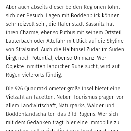
Aber auch abseits dieser beiden Regionen lohnt
sich der Besuch. Lagen mit Boddenblick können
sehr reizvoll sein, die Hafenstadt Sassnitz hat
ihren Charme, ebenso Putbus mit seinem Ortsteil
Lauterbach oder Altefähr mit Blick auf die Skyline
von Stralsund. Auch die Halbinsel Zudar im Süden
birgt noch Potential, ebenso Ummanz. Wer
Objekte inmitten ländicher Ruhe sucht, wird auf
Rügen vielerorts fündig.
Die 926 Quadratkilometer große Insel bietet eine
Vielzahl an Facetten. Neben Tourismus prägen vor
allem Landwirtschaft, Naturparks, Wälder und
Boddenlandschaften das Bild Rügens. Wer sich
mit dem Gedanken trägt, hier eine Immobilie zu
erwerben, sollte sich die ganze Insel anschauen.