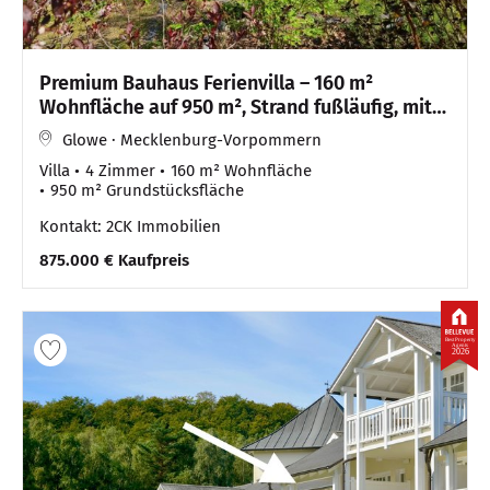
Premium Bauhaus Ferienvilla – 160 m²
Wohnfläche auf 950 m², Strand fußläufig, mit
Sauna & Wallbox!
Glowe · Mecklenburg-Vorpommern
Villa
4 Zimmer
160 m² Wohnfläche
950 m² Grundstücksfläche
Kontakt: 2CK Immobilien
875.000 € Kaufpreis
Best Property
Agents
2026