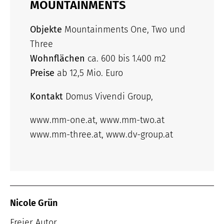
MOUNTAINMENTS
Objekte
Mountainments One, Two und
Three
Wohnflächen
ca. 600 bis 1.400 m2
Preise
ab 12,5 Mio. Euro
Kontakt
Domus Vivendi Group,
www.mm-one.at, www.mm-two.at
www.mm-three.at, www.dv-group.at
Nicole Grün
Freier Autor