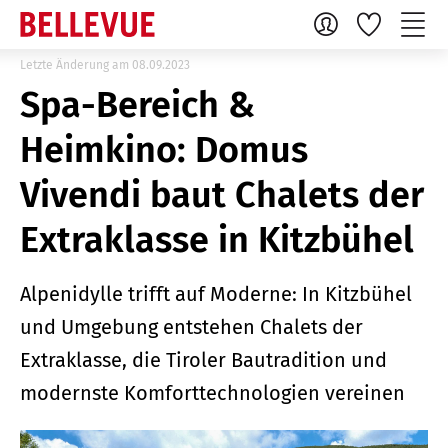
Letzte Änderung am 08.09.2023
Spa-Bereich &
Heimkino: Domus
Vivendi baut Chalets der
Extraklasse in Kitzbühel
Alpenidylle trifft auf Moderne: In Kitzbühel
und Umgebung entstehen Chalets der
Extraklasse, die Tiroler Bautradition und
modernste Komforttechnologien vereinen