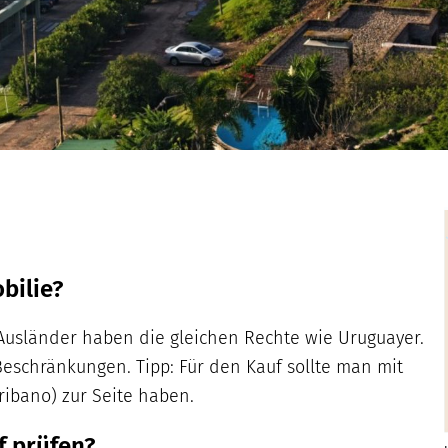
bilie?
 Ausländer haben die gleichen Rechte wie Uruguayer.
Beschränkungen. Tipp: Für den Kauf sollte man mit
ribano) zur Seite haben.
f prüfen?