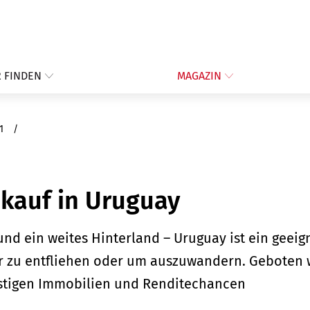
 FINDEN
MAGAZIN
21
kauf in Uruguay
 und ein weites Hinterland – Uruguay ist ein geei
 zu entfliehen oder um auszuwandern. Geboten w
nstigen Immobilien und Renditechancen