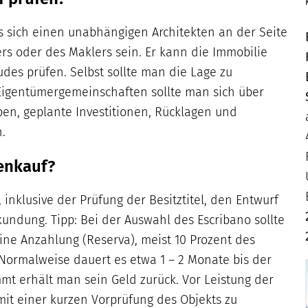
 sich einen unabhängigen Architekten an der Seite
ers oder des Maklers sein. Er kann die Immobilie
es prüfen. Selbst sollte man die Lage zu
Eigentümergemeinschaften sollte man sich über
en, geplante Investitionen, Rücklagen und
.
enkauf?
inklusive der Prüfung der Besitztitel, den Entwurf
undung. Tipp: Bei der Auswahl des Escribano sollte
ine Anzahlung (Reserva), meist 10 Prozent des
 Normalweise dauert es etwa 1 – 2 Monate bis der
immt erhält man sein Geld zurück. Vor Leistung der
mit einer kurzen Vorprüfung des Objekts zu