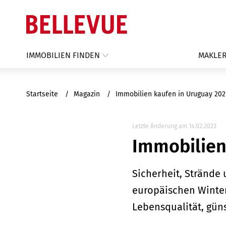
IMMOBILIEN FINDEN
MAKLER
Startseite
Magazin
Immobilien kaufen in Uruguay 20
Letzte Änderung am 14.02.2023
Immobilien
Sicherheit, Strände
europäischen Winter
Lebensqualität, gü