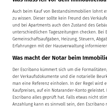
Auch beim Kauf von Bestandsimmobilien lohnt es
zu wissen. Dieser sollte kein Freund des Verkäuf
und bei Apartments auch den Zustand des Gebäud
unterschiedlichen Tageszeitungen checken. Bei 
Gemeinschaftsaufgaben, Heizung, Steuern, Abgab
Erfahrungen mit der Hausverwaltung informieren
Was macht der Notar beim Immobili
Der Escribano kümmert sich um die Formalitäten, 
der Verkaufsdokumente und die notarielle Beurk
man eine Referenz einholen. In der Regel wird e
Kaufpreises, auf ein Notarander-Konto geleistet.
Escribano alles geprüft hat. Falls etwas nicht st
Anzahlung kann es sinnvoll sein, den Escribano 