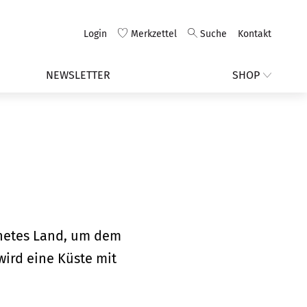
Login
Merkzettel
Suche
Kontakt
NEWSLETTER
SHOP
gnetes Land, um dem
ird eine Küste mit