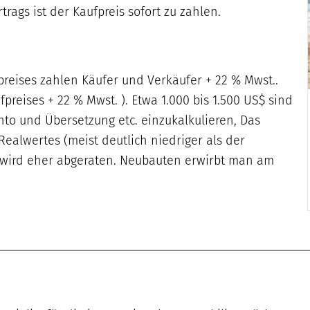
rags ist der Kaufpreis sofort zu zahlen.
fpreises zahlen Käufer und Verkäufer + 22 % Mwst..
preises + 22 % Mwst. ). Etwa 1.000 bis 1.500 US$ sind
nto und Übersetzung etc. einzukalkulieren, Das
ealwertes (meist deutlich niedriger als der
 wird eher abgeraten. Neubauten erwirbt man am