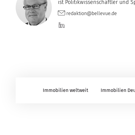
ist Politikwissenschaftler und 
redaktion@bellevue.de
Immobilien weltweit
Immobilien De