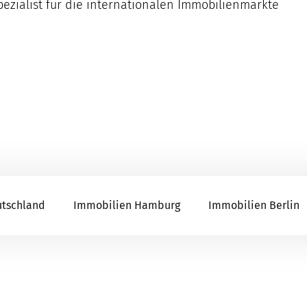
Spezialist für die internationalen Immobilienmärkte
utschland
Immobilien Hamburg
Immobilien Berlin