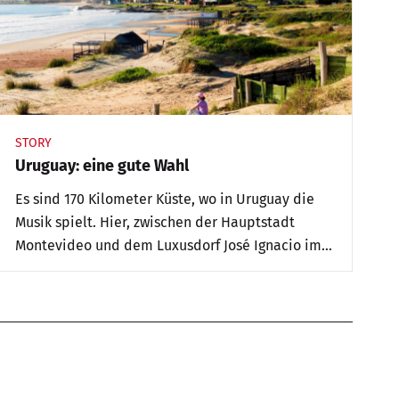
STORY
Uruguay: eine gute Wahl
Es sind 170 Kilometer Küste, wo in Uruguay die
Musik spielt. Hier, zwischen der Hauptstadt
Montevideo und dem Luxusdorf José Ignacio im
Bezirk Maldonado, leben über 60 Prozent der 3,5
Millionen Einwohner des Landes.