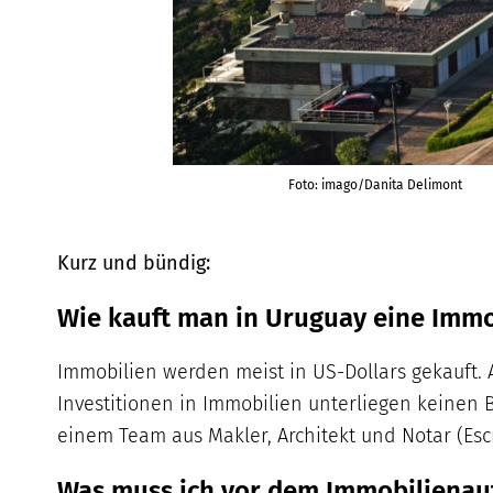
Foto: imago/Danita Delimont
Kurz und bündig:
Wie kauft man in Uruguay eine Immo
Immobilien werden meist in US-Dollars gekauft.
Investitionen in Immobilien unterliegen keinen 
einem Team aus Makler, Architekt und Notar (Esc
Was muss ich vor dem Immobilienau