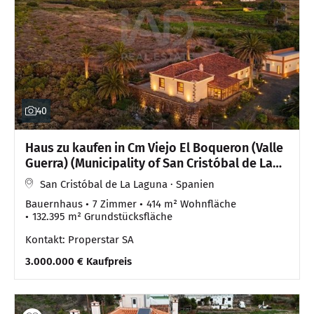
40
Haus zu kaufen in Cm Viejo El Boqueron (Valle
Guerra) (Municipality of San Cristóbal de La
Laguna, Spain)
San Cristóbal de La Laguna · Spanien
Bauernhaus
7 Zimmer
414 m² Wohnfläche
132.395 m² Grundstücksfläche
Kontakt: Properstar SA
3.000.000 € Kaufpreis