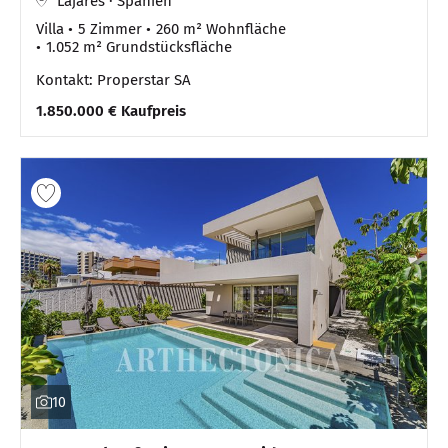
Lajares · Spanien
Villa
5 Zimmer
260 m² Wohnfläche
1.052 m² Grundstücksfläche
Kontakt: Properstar SA
1.850.000 € Kaufpreis
10