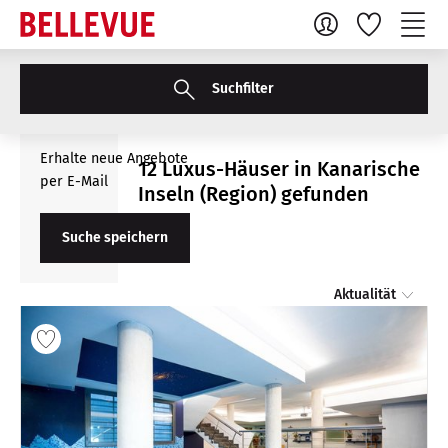
Suchfilter
Erhalte neue Angebote
12 Luxus-Häuser in Kanarische
per E-Mail
Inseln (Region) gefunden
Suche speichern
Aktualität