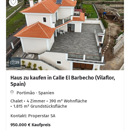
39
Haus zu kaufen in Calle El Barbecho (Vilaflor,
Spain)
Portimão · Spanien
Chalet
4 Zimmer
390 m² Wohnfläche
1.815 m² Grundstücksfläche
Kontakt: Properstar SA
950.000 € Kaufpreis