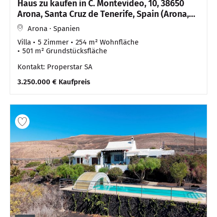
Haus zu kaufen in C. Montevideo, 10, 38650
Arona, Santa Cruz de Tenerife, Spain (Arona,
Spain)
Arona · Spanien
Villa
5 Zimmer
254 m² Wohnfläche
501 m² Grundstücksfläche
Kontakt: Properstar SA
3.250.000 € Kaufpreis