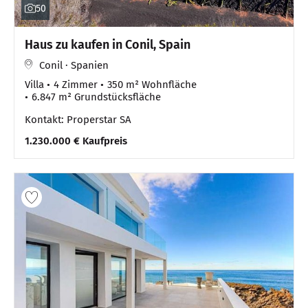
50
Haus zu kaufen in Conil, Spain
Conil · Spanien
Villa
4 Zimmer
350 m² Wohnfläche
6.847 m² Grundstücksfläche
Kontakt: Properstar SA
1.230.000 € Kaufpreis