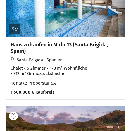
51
Haus zu kaufen in Mirlo 13 (Santa Brígida,
Spain)
Santa Brígida · Spanien
Chalet
5 Zimmer
178 m² Wohnfläche
712 m² Grundstücksfläche
Kontakt: Properstar SA
1.500.000 € Kaufpreis