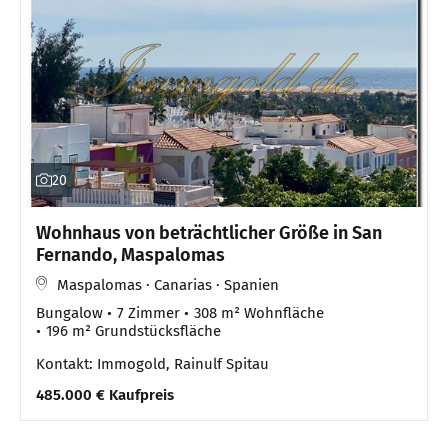
20
Wohnhaus von beträchtlicher Größe in San
Fernando, Maspalomas
Maspalomas · Canarias · Spanien
Bungalow
7 Zimmer
308 m² Wohnfläche
196 m² Grundstücksfläche
Kontakt: Immogold, Rainulf Spitau
485.000 € Kaufpreis