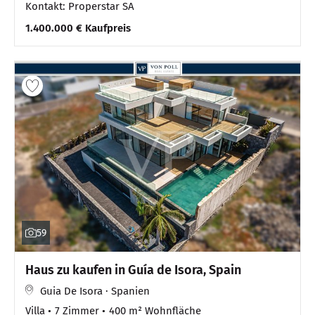
Kontakt: Properstar SA
1.400.000 € Kaufpreis
59
Haus zu kaufen in Guía de Isora, Spain
Guia De Isora · Spanien
Villa
7 Zimmer
400 m² Wohnfläche