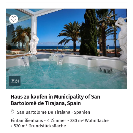
51
Haus zu kaufen in Municipality of San
Bartolomé de Tirajana, Spain
San Bartolome De Tirajana · Spanien
Einfamilienhaus
4 Zimmer
330 m² Wohnfläche
520 m² Grundstücksfläche