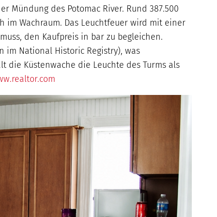
 der Mündung des Potomac River. Rund 387.500
ich im Wachraum. Das Leuchtfeuer wird mit einer
muss, den Kaufpreis in bar zu begleichen.
 im National Historic Registry), was
ält die Küstenwache die Leuchte des Turms als
w.realtor.com