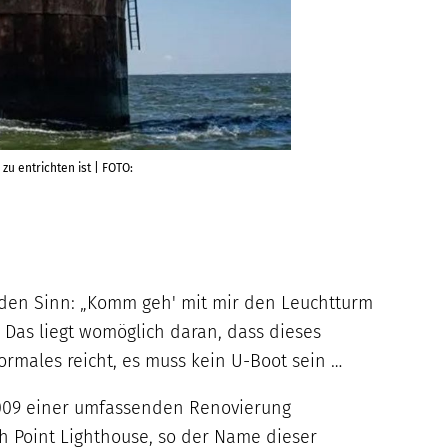
zu entrichten ist | FOTO:
 den Sinn: „Komm geh' mit mir den Leuchtturm
“ Das liegt womöglich daran, dass dieses
normales reicht, es muss kein U-Boot sein …
 2009 einer umfassenden Renovierung
 Point Lighthouse, so der Name dieser