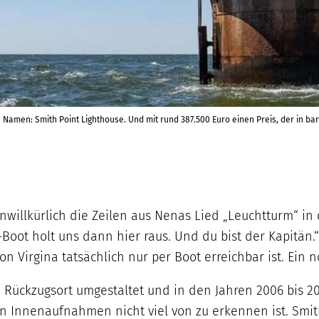
 Namen: Smith Point Lighthouse. Und mit rund 387.500 Euro einen Preis, der in bar 
willkürlich die Zeilen aus Nenas Lied „Leuchtturm“ in
Boot holt uns dann hier raus. Und du bist der Kapitän.
n Virgina tatsächlich nur per Boot erreichbar ist. Ein 
um Rückzugsort umgestaltet und in den Jahren 2006 bis
Innenaufnahmen nicht viel von zu erkennen ist. Smith