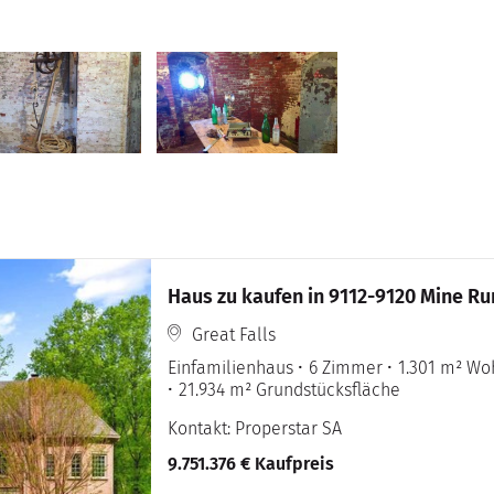
Haus zu kaufen in 9112-9120 Mine Run
Great Falls
Einfamilienhaus
6 Zimmer
1.301 m² Wo
21.934 m² Grundstücksfläche
Kontakt: Properstar SA
9.751.376 € Kaufpreis