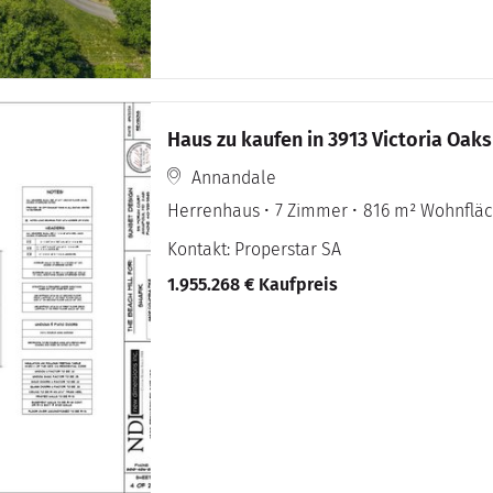
Annandale
Herrenhaus
7 Zimmer
816 m² Wohnflä
Kontakt: Properstar SA
1.955.268 € Kaufpreis