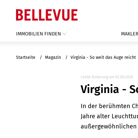
IMMOBILIEN FINDEN
MAKLER
Startseite
Magazin
Virginia - So weit das Auge reicht
Letzte Änderung am 02.06.2026
Virginia - 
In der berühmten Ch
Jahre alter Leuchtt
außergewöhnlichen F