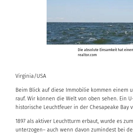
Die absolute Einsamkeit hat einen
realtor.com
Virginia/USA
Beim Blick auf diese Immobilie kommen einem un
rauf. Wir können die Welt von oben sehen. Ein U-
historische Leuchtfeuer in der Chesapeake Bay vo
1897 als aktiver Leuchtturm erbaut, wurde es z
unterzogen– auch wenn davon zumindest bei den 