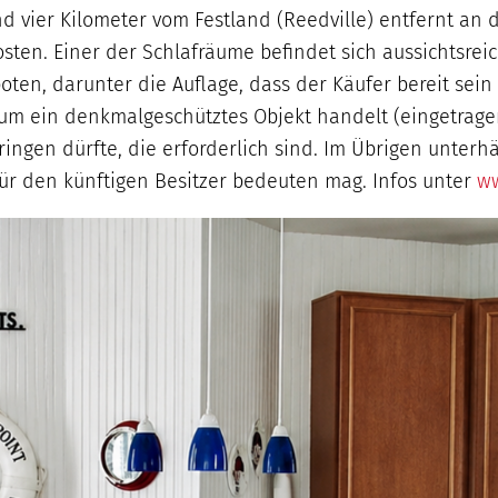
d vier Kilometer vom Festland (Reedville) entfernt an
osten. Einer der Schlafräume befindet sich aussichtsre
en, darunter die Auflage, dass der Käufer bereit sein 
 um ein denkmalgeschütztes Objekt handelt (eingetragen
ingen dürfte, die erforderlich sind. Im Übrigen unterh
für den künftigen Besitzer bedeuten mag. Infos unter
ww