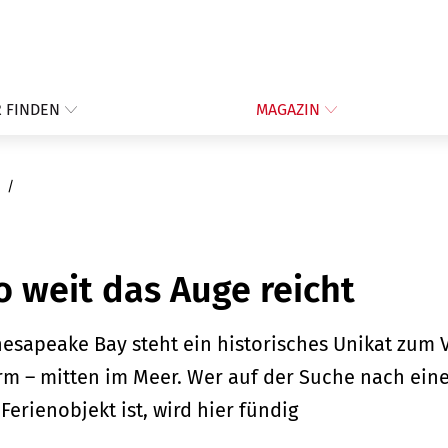
 FINDEN
MAGAZIN
So weit das Auge reicht
esapeake Bay steht ein historisches Unikat zum V
urm – mitten im Meer. Wer auf der Suche nach ein
erienobjekt ist, wird hier fündig