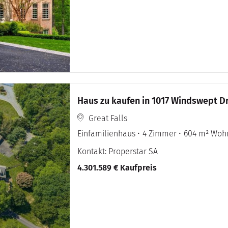
Haus zu kaufen in 1017 Windswept Dr 
Great Falls
Einfamilienhaus
4 Zimmer
604 m² Woh
Kontakt: Properstar SA
4.301.589 € Kaufpreis