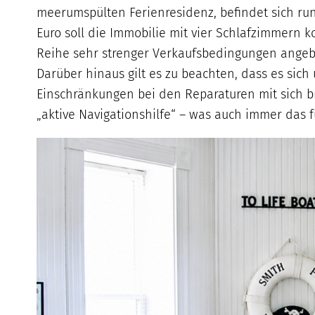
meerumspülten Ferienresidenz, befindet sich run
Euro soll die Immobilie mit vier Schlafzimmern k
Reihe sehr strenger Verkaufsbedingungen angebot
Darüber hinaus gilt es zu beachten, dass es sich
Einschränkungen bei den Reparaturen mit sich br
„aktive Navigationshilfe“ – was auch immer das 