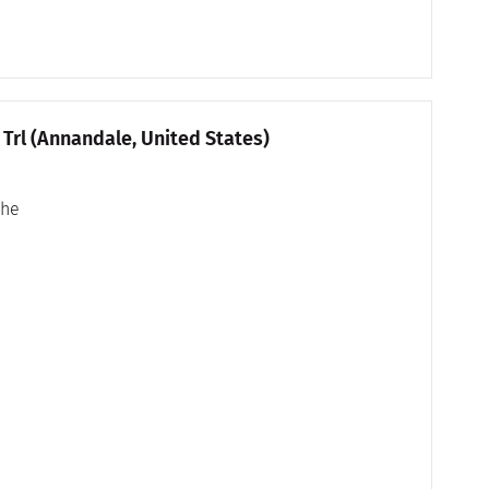
Haus zu kaufen in 3913 Victoria Oaks Trl (Annandale, United States)
che