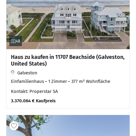
48
Haus zu kaufen in 11707 Beachside (Galveston,
United States)
Galveston
Einfamilienhaus
1 Zimmer
377 m² Wohnfläche
Kontakt: Properstar SA
3.370.064 € Kaufpreis