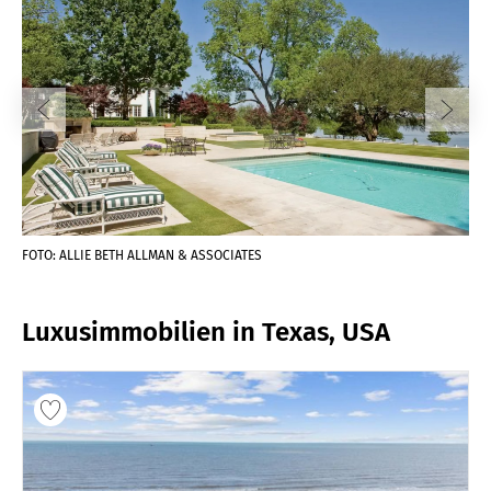
FOTO: ALLIE BETH ALLMAN & ASSOCIATES
FOT
Luxusimmobilien in Texas, USA