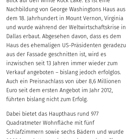
Blick auf den White Rock Lake. Es ist eine
Nachbildung von George Washingtons Haus aus
dem 18. Jahrhundert in Mount Vernon, Virginia
und wurde während der Weltwirtschaftskrise in
Dallas erbaut. Abgesehen davon, dass es dem
Haus des ehemaligen US-Präsidenten geradezu
aus der Fassade geschnitten ist, wird es
inzwischen seit 13 Jahren immer wieder zum
Verkauf angeboten – bislang jedoch erfolglos.
Auch ein Preisnachlass von über 8,6 Millionen
Euro seit dem ersten Angebot im Jahr 2012,
führten bislang nicht zum Erfolg.
Dabei bietet das Haupthaus rund 977
Quadratmeter Wohnfläche mit fünf
Schlafzimmern sowie sechs Bädern und wurde