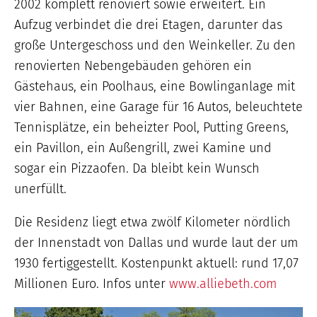
2002 komplett renoviert sowie erweitert. Ein
Aufzug verbindet die drei Etagen, darunter das
große Untergeschoss und den Weinkeller. Zu den
renovierten Nebengebäuden gehören ein
Gästehaus, ein Poolhaus, eine Bowlinganlage mit
vier Bahnen, eine Garage für 16 Autos, beleuchtete
Tennisplätze, ein beheizter Pool, Putting Greens,
ein Pavillon, ein Außengrill, zwei Kamine und
sogar ein Pizzaofen. Da bleibt kein Wunsch
unerfüllt.
Die Residenz liegt etwa zwölf Kilometer nördlich
der Innenstadt von Dallas und wurde laut der um
1930 fertiggestellt. Kostenpunkt aktuell: rund 17,07
Millionen Euro. Infos unter
www.alliebeth.com