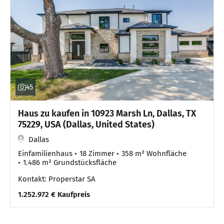
45
Haus zu kaufen in 10923 Marsh Ln, Dallas, TX
75229, USA (Dallas, United States)
Dallas
Einfamilienhaus
18 Zimmer
358 m² Wohnfläche
1.486 m² Grundstücksfläche
Kontakt: Properstar SA
1.252.972 € Kaufpreis