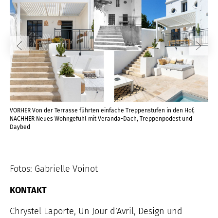
VORHER Von der Terrasse führten einfache Treppenstufen in den Hof,
VOR
NACHHER Neues Wohngefühl mit Veranda-Dach, Treppenpodest und
NAC
Daybed
Fotos: Gabrielle Voinot
KONTAKT
Chrystel Laporte, Un Jour d’Avril, Design und