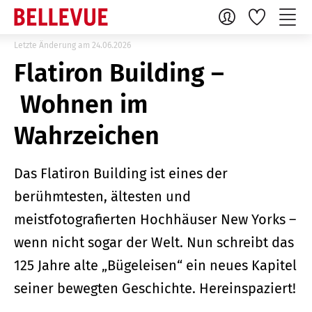
Letzte Änderung am 24.06.2026
Flatiron Building –
Wohnen im
Wahrzeichen
Das Flatiron Building ist eines der
berühmtesten, ältesten und
meistfotografierten Hochhäuser New Yorks –
wenn nicht sogar der Welt. Nun schreibt das
125 Jahre alte „Bügeleisen“ ein neues Kapitel
seiner bewegten Geschichte. Hereinspaziert!