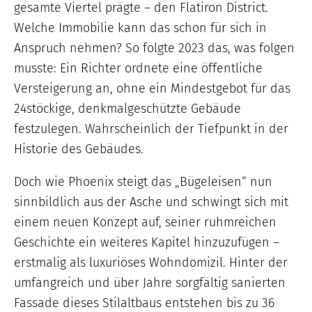
gesamte Viertel prägte – den Flatiron District.
Welche Immobilie kann das schon für sich in
Anspruch nehmen? So folgte 2023 das, was folgen
musste: Ein Richter ordnete eine öffentliche
Versteigerung an, ohne ein Mindestgebot für das
24stöckige, denkmalgeschützte Gebäude
festzulegen. Wahrscheinlich der Tiefpunkt in der
Historie des Gebäudes.
Doch wie Phoenix steigt das „Bügeleisen“ nun
sinnbildlich aus der Asche und schwingt sich mit
einem neuen Konzept auf, seiner ruhmreichen
Geschichte ein weiteres Kapitel hinzuzufügen –
erstmalig als luxuriöses Wohndomizil. Hinter der
umfangreich und über Jahre sorgfältig sanierten
Fassade dieses Stilaltbaus entstehen bis zu 36