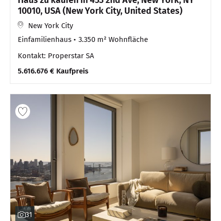
Haus zu kaufen in 453 2nd Ave, New York, NY
10010, USA (New York City, United States)
New York City
Einfamilienhaus
3.350 m² Wohnfläche
Kontakt: Properstar SA
5.616.676 € Kaufpreis
31