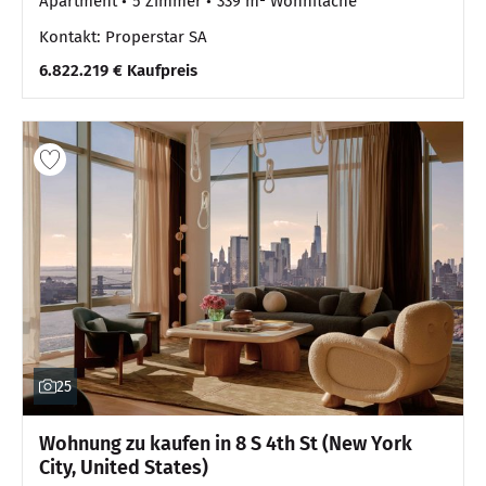
Apartment
5 Zimmer
339 m² Wohnfläche
Kontakt: Properstar SA
6.822.219 € Kaufpreis
25
Wohnung zu kaufen in 8 S 4th St (New York
City, United States)