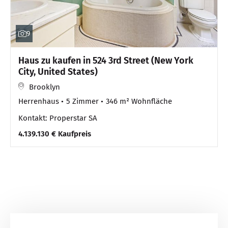
9
Haus zu kaufen in 524 3rd Street (New York
City, United States)
Brooklyn
Herrenhaus
5 Zimmer
346 m² Wohnfläche
Kontakt: Properstar SA
4.139.130 € Kaufpreis