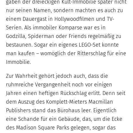
gaben der dreieckigen Kult-Immobilie später nicht
nur seinen Namen, sondern machten es auch zu
einem Dauergast in Hollywoodfilmen und TV-
Serien. Als immobiler Komparse war es in
Godzilla, Spiderman oder Friends regelmäßig zu
bestaunen. Sogar ein eigenes LEGO-Set konnte
man kaufen – womöglich der Ritterschlag für eine
Immobilie.
Zur Wahrheit gehört jedoch auch, dass die
ruhmreiche Vergangenheit noch vor einigen
Jahren einen heftigen Rückschlag erlitt. Denn seit
dem Auszug des Komplett-Mieters Macmillan
Publishers stand das Bürohaus leer. Eigentlich
eine Schande für ein Gebäude, das, um die Ecke
des Madison Square Parks gelegen, sogar das