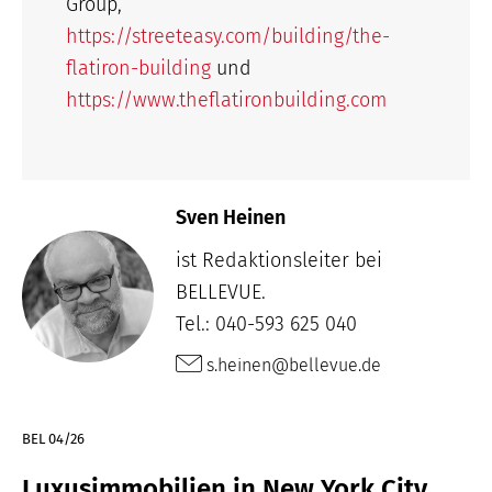
Group,
https://streeteasy.com/building/the-
flatiron-building
und
https://www.theflatironbuilding.com
Sven Heinen
ist Redaktionsleiter bei
BELLEVUE.
Tel.: 040-593 625 040
s.heinen@bellevue.de
BEL 04/26
Luxusimmobilien in New York City