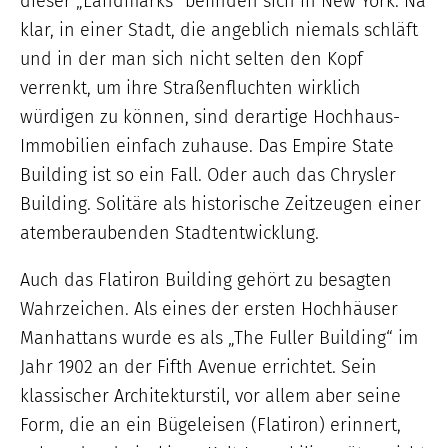
dieser „Landmarks“ befinden sich in New York. Na
klar, in einer Stadt, die angeblich niemals schläft
und in der man sich nicht selten den Kopf
verrenkt, um ihre Straßenfluchten wirklich
würdigen zu können, sind derartige Hochhaus-
Immobilien einfach zuhause. Das Empire State
Building ist so ein Fall. Oder auch das Chrysler
Building. Solitäre als historische Zeitzeugen einer
atemberaubenden Stadtentwicklung.
Auch das Flatiron Building gehört zu besagten
Wahrzeichen. Als eines der ersten Hochhäuser
Manhattans wurde es als „The Fuller Building“ im
Jahr 1902 an der Fifth Avenue errichtet. Sein
klassischer Architekturstil, vor allem aber seine
Form, die an ein Bügeleisen (Flatiron) erinnert,