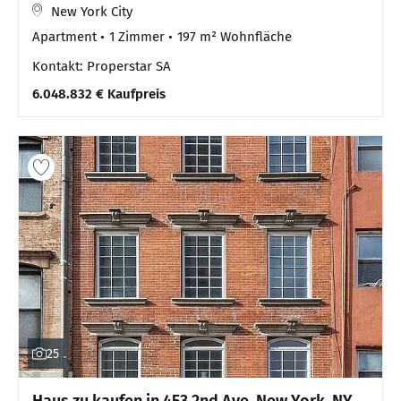
New York City
Apartment
1 Zimmer
197 m² Wohnfläche
Kontakt: Properstar SA
6.048.832 € Kaufpreis
25