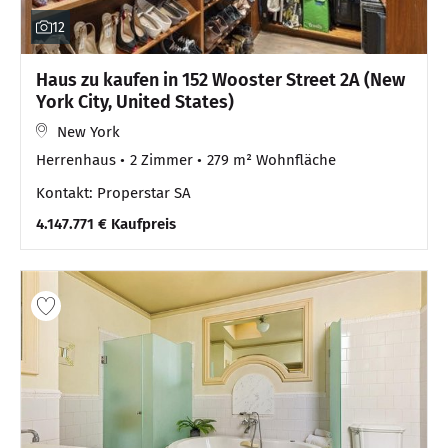
12
Haus zu kaufen in 152 Wooster Street 2A (New
York City, United States)
New York
Herrenhaus
2 Zimmer
279 m² Wohnfläche
Kontakt: Properstar SA
4.147.771 € Kaufpreis