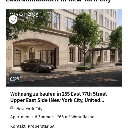
25
Wohnung zu kaufen in 255 East 77th Street
Upper East Side (New York City, United
States)
New York City
Apartment
6 Zimmer
266 m² Wohnfläche
Kontakt: Properstar SA