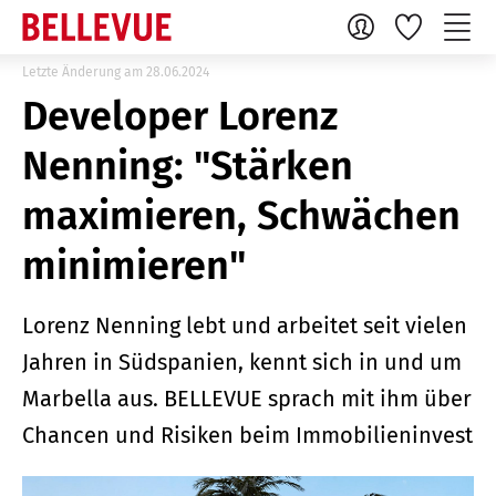
Letzte Änderung am 28.06.2024
Developer Lorenz
Nenning: "Stärken
maximieren, Schwächen
minimieren"
Lorenz Nenning lebt und arbeitet seit vielen
Jahren in Südspanien, kennt sich in und um
Marbella aus. BELLEVUE sprach mit ihm über
Chancen und Risiken beim Immobilieninvest