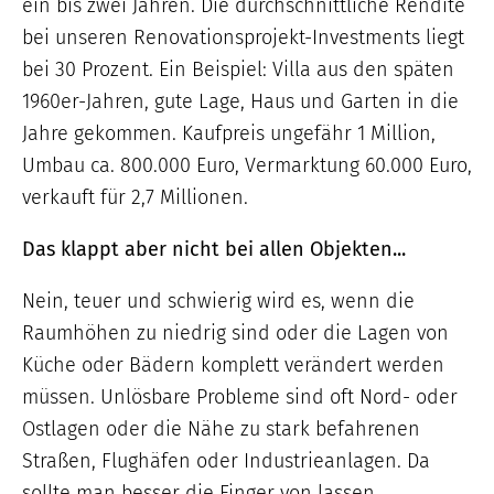
ein bis zwei Jahren. Die durchschnittliche Rendite
bei unseren Renovationsprojekt-Investments liegt
bei 30 Prozent. Ein Beispiel: Villa aus den späten
1960er-Jahren, gute Lage, Haus und Garten in die
Jahre gekommen. Kaufpreis ungefähr 1 Million,
Umbau ca. 800.000 Euro, Vermarktung 60.000 Euro,
verkauft für 2,7 Millionen.
Das klappt aber nicht bei allen Objekten...
Nein, teuer und schwierig wird es, wenn die
Raumhöhen zu niedrig sind oder die Lagen von
Küche oder Bädern komplett verändert werden
müssen. Unlösbare Probleme sind oft Nord- oder
Ostlagen oder die Nähe zu stark befahrenen
Straßen, Flughäfen oder Industrieanlagen. Da
sollte man besser die Finger von lassen.