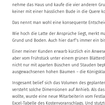
nehme das Haus und kaufe die vier anderen Grund
keiner mit einer hässlichen Bude in die Quere 
Das nennt man wohl eine konsequente Entschei
Wie hoch die Latte der Ansprüche liegt, merkt 
Grund und Boden. Auch hier darf’s immer ein bi
Einer meiner Kunden erwarb kürzlich ein Anwes
aber vom Frühstück unter einem grünen Blätterd
nicht nur mit aparten Büschen und Stauden bepf
ausgewachsenen hohen Bäumen – die Königsklas
Insgesamt belief sich das Volumen des geplanten
versteht solche Dimensionen auf Anhieb. Als das 
wollte, wurde eine neue Mitarbeiterin vom Festla
Excel-Tabelle des Kostenvoranschlags. Und stut