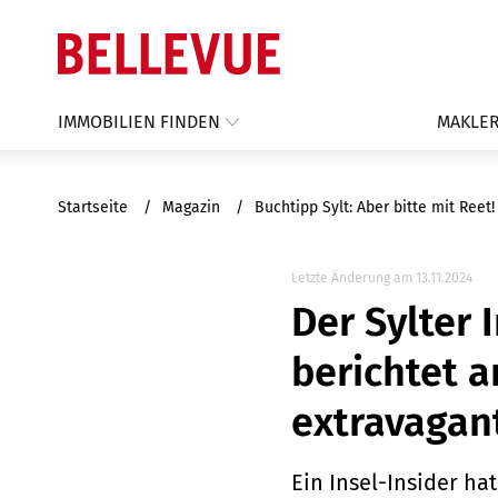
IMMOBILIEN FINDEN
MAKLER
Startseite
Magazin
Buchtipp Sylt: Aber bitte mit Ree
Letzte Änderung am 13.11.2024
Der Sylter
berichtet 
extravagant
Ein Insel-Insider ha