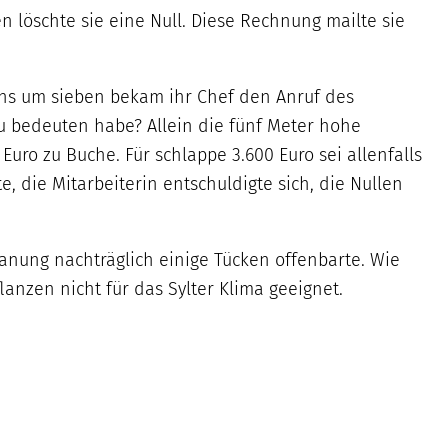
n löschte sie eine Null. Diese Rechnung mailte sie
ens um sieben bekam ihr Chef den Anruf des
u bedeuten habe? Allein die fünf Meter hohe
uro zu Buche. Für schlappe 3.600 Euro sei allenfalls
, die Mitarbeiterin entschuldigte sich, die Nullen
lanung nachträglich einige Tücken offenbarte. Wie
flanzen nicht für das Sylter Klima geeignet.