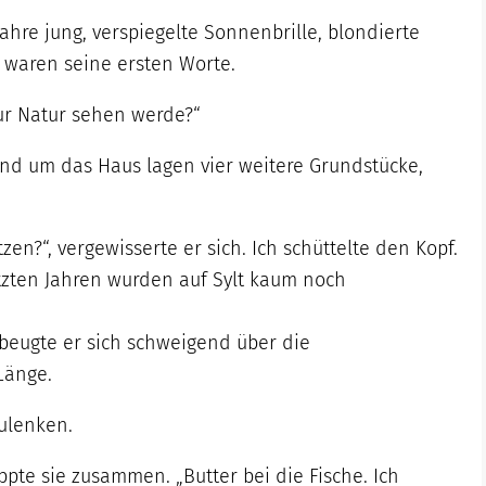
hre jung, verspiegelte Sonnenbrille, blondierte
, waren seine ersten Worte.
nur Natur sehen werde?“
und um das Haus lagen vier weitere Grundstücke,
en?“, vergewisserte er sich. Ich schüttelte den Kopf.
tzten Jahren wurden auf Sylt kaum noch
n beugte er sich schweigend über die
Länge.
zulenken.
pte sie zusammen. „Butter bei die Fische. Ich