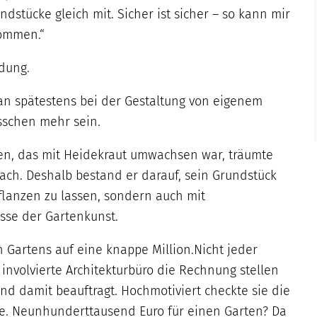
stücke gleich mit. Sicher ist sicher – so kann mir
kommen.“
dung.
man spätestens bei der Gestaltung von eigenem
sschen mehr sein.
en, das mit Heidekraut umwachsen war, träumte
ach. Deshalb bestand er darauf, sein Grundstück
lanzen zu lassen, sondern auch mit
se der Gartenkunst.
 Gartens auf eine knappe Million.Nicht jeder
involvierte Architekturbüro die Rechnung stellen
nd damit beauftragt. Hochmotiviert checkte sie die
zte. Neunhunderttausend Euro für einen Garten? Da