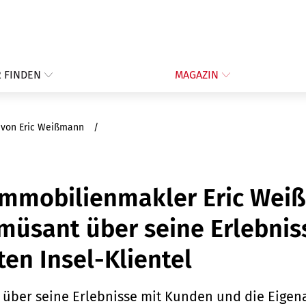
 FINDEN
MAGAZIN
t! von Eric Weißmann
 Immobilienmakler Eric We
amüsant über seine Erlebni
en Insel-Klientel
t über seine Erlebnisse mit Kunden und die Eigena