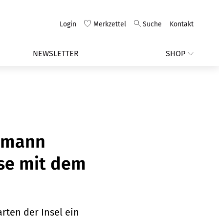
Login
Merkzettel
Suche
Kontakt
NEWSLETTER
SHOP
ißmann
sse mit dem
rten der Insel ein