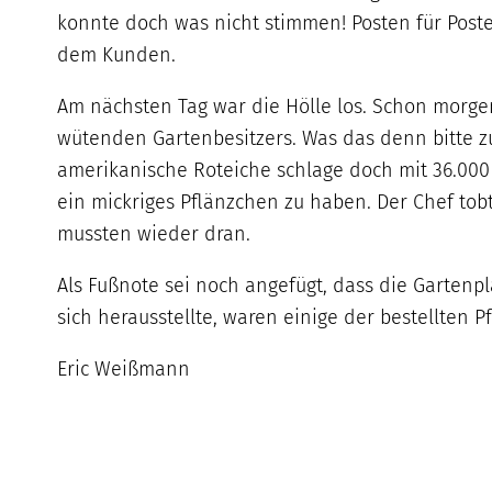
konnte doch was nicht stimmen! Posten für Poste
dem Kunden.
Am nächsten Tag war die Hölle los. Schon morg
wütenden Gartenbesitzers. Was das denn bitte z
amerikanische Roteiche schlage doch mit 36.000 E
ein mickriges Pflänzchen zu haben. Der Chef tobte
mussten wieder dran.
Als Fußnote sei noch angefügt, dass die Gartenp
sich herausstellte, waren einige der bestellten P
Eric Weißmann