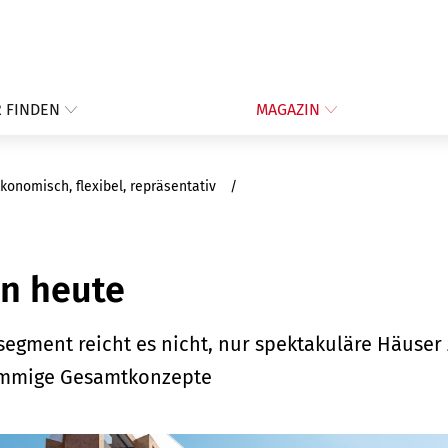
 FINDEN
MAGAZIN
konomisch, flexibel, repräsentativ
n heute
egment reicht es nicht, nur spektakuläre Häuser 
timmige Gesamtkonzepte