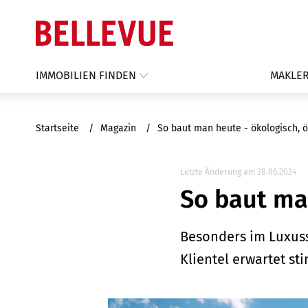
IMMOBILIEN FINDEN
MAKLER
Startseite
Magazin
So baut man heute - ökologisch, ö
Letzte Änderung am 28.06.2024
So baut ma
Besonders im Luxuss
Klientel erwartet s