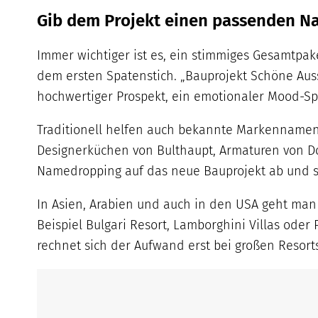
Gib dem Projekt einen passenden N
Immer wichtiger ist es, ein stimmiges Gesamtpak
dem ersten Spatenstich. „Bauprojekt Schöne Aussi
hochwertiger Prospekt, ein emotionaler Mood-Sp
Traditionell helfen auch bekannte Markennamen d
Designerküchen von Bulthaupt, Armaturen von Do
Namedropping auf das neue Bauprojekt ab und sign
In Asien, Arabien und auch in den USA geht man
Beispiel Bulgari Resort, Lamborghini Villas ode
rechnet sich der Aufwand erst bei großen Resorts