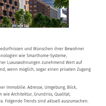
Bedürfnissen und Wünschen ihrer Bewohner
echnologien wie Smarthome-Systeme,
derner Luxuswohnungen zunehmend Wert auf
und, wenn möglich, sogar einen privaten Zugang
ner Immobilie. Adresse, Umgebung, Blick,
wie Architektur, Grundriss, Qualität,
tera. Folgende Trends sind aktuell auszumachen.