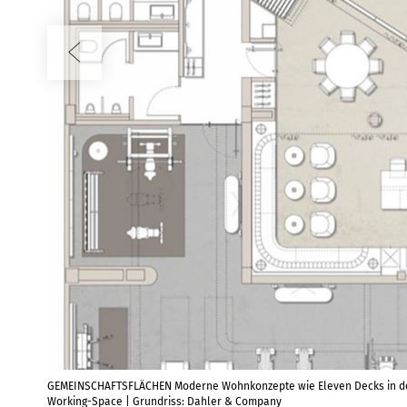
GEMEINSCHAFTSFLÄCHEN Moderne Wohnkonzepte wie Eleven Decks in der H
Working-Space | Grundriss: Dahler & Company