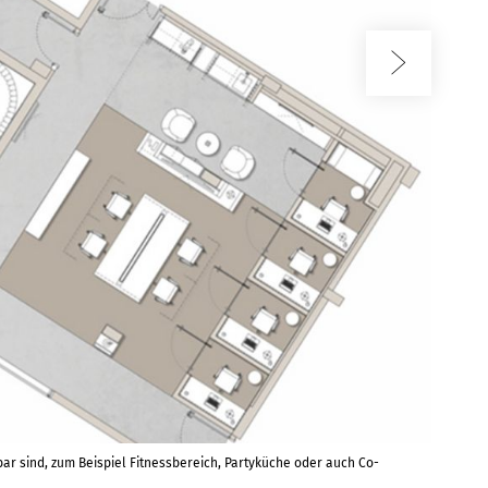
 sind, zum Beispiel Fitnessbereich, Partyküche oder auch Co-
Partyküch