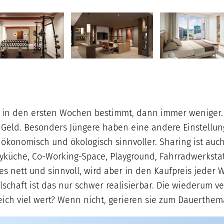
in den ersten Wochen bestimmt, dann immer weniger. Re
 Geld. Besonders Jüngere haben eine andere Einstellung z
 ökonomisch und ökologisch sinnvoller. Sharing ist auc
küche, Co-Working-Space, Playground, Fahrradwerkstatt,
les nett und sinnvoll, wird aber in den Kaufpreis jeder
lschaft ist das nur schwer realisierbar. Die wiederum 
leich viel wert? Wenn nicht, gerieren sie zum Dauerth