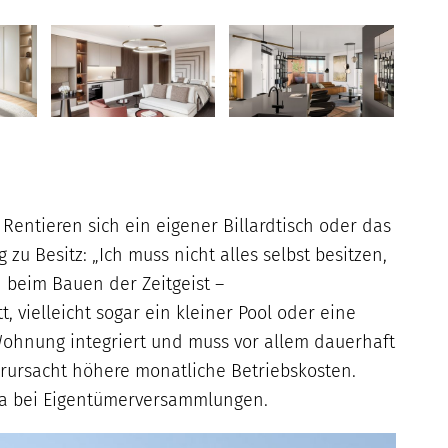
ntieren sich ein eigener Billardtisch oder das
u Besitz: „Ich muss nicht alles selbst besitzen,
h beim Bauen der Zeitgeist –
 vielleicht sogar ein kleiner Pool oder eine
 Wohnung integriert und muss vor allem dauerhaft
verursacht höhere monatliche Betriebskosten.
ema bei Eigentümerversammlungen.