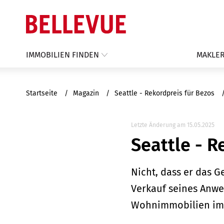
IMMOBILIEN FINDEN
MAKLER
Startseite
Magazin
Seattle - Rekordpreis für Bezos
Letzte Änderung am 15.05.2025
Seattle - R
Nicht, dass er das 
Verkauf seines Anwe
Wohnimmobilien im