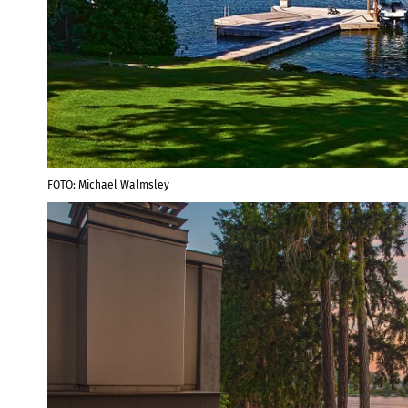
FOTO: Michael Walmsley