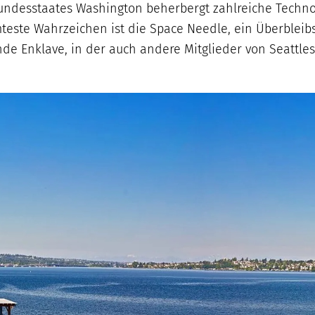
undesstaates Washington beherbergt zahlreiche Techn
este Wahrzeichen ist die Space Needle, ein Überbleibs
de Enklave, in der auch andere Mitglieder von Seattles