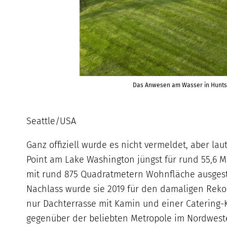
Das Anwesen am Wasser in Hunts P
Seattle/USA
Ganz offiziell wurde es nicht vermeldet, aber l
Point am Lake Washington jüngst für rund 55,6 Mi
mit rund 875 Quadratmetern Wohnfläche ausgest
Nachlass wurde sie 2019 für den damaligen Reko
nur Dachterrasse mit Kamin und einer Catering-
gegenüber der beliebten Metropole im Nordweste