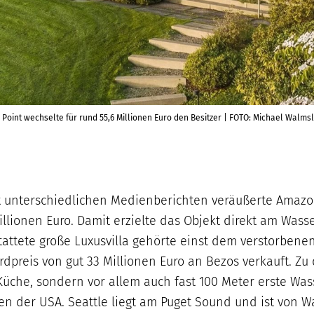
oint wechselte für rund 55,6 Millionen Euro den Besitzer | FOTO: Michael Walms
aut unterschiedlichen Medienberichten veräußerte Amaz
llionen Euro. Damit erzielte das Objekt direkt am Wass
attete große Luxusvilla gehörte einst dem verstorben
rdpreis von gut 33 Millionen Euro an Bezos verkauft. 
Küche, sondern vor allem auch fast 100 Meter erste Wa
n der USA. Seattle liegt am Puget Sound und ist von 