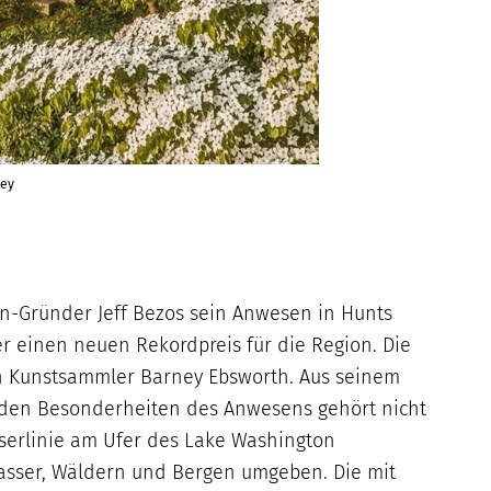
ley
on-Gründer Jeff Bezos sein Anwesen in Hunts
er einen neuen Rekordpreis für die Region. Die
en Kunstsammler Barney Ebsworth. Aus seinem
Zu den Besonderheiten des Anwesens gehört nicht
sserlinie am Ufer des Lake Washington
Wasser, Wäldern und Bergen umgeben. Die mit