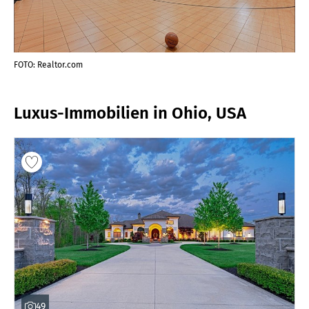
FOTO: Realtor.com
FOT
Luxus-Immobilien in Ohio, USA
49