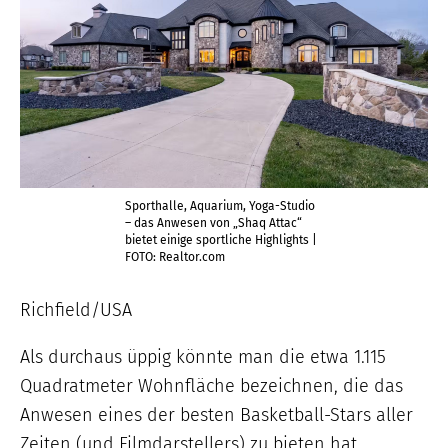
Sporthalle, Aquarium, Yoga-Studio
– das Anwesen von „Shaq Attac“
bietet einige sportliche Highlights |
FOTO: Realtor.com
Richfield/USA
Als durchaus üppig könnte man die etwa 1.115
Quadratmeter Wohnfläche bezeichnen, die das
Anwesen eines der besten Basketball-Stars aller
Zeiten (und Filmdarstellers) zu bieten hat.