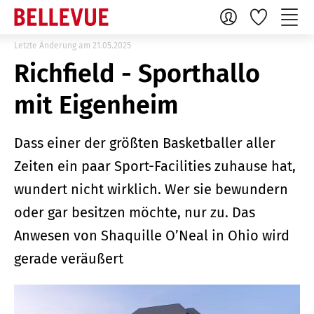
Letzte Änderung am 21.05.2025
Richfield - Sporthallo
mit Eigenheim
Dass einer der größten Basketballer aller
Zeiten ein paar Sport-Facilities zuhause hat,
wundert nicht wirklich. Wer sie bewundern
oder gar besitzen möchte, nur zu. Das
Anwesen von Shaquille O’Neal in Ohio wird
gerade veräußert