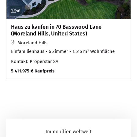
46
Haus zu kaufen in 70 Basswood Lane
(Moreland Hills, United States)
Moreland Hills
Einfamilienhaus
6 Zimmer
1.516 m² Wohnfläche
Kontakt: Properstar SA
5.411.975 € Kaufpreis
Immobilien weltweit