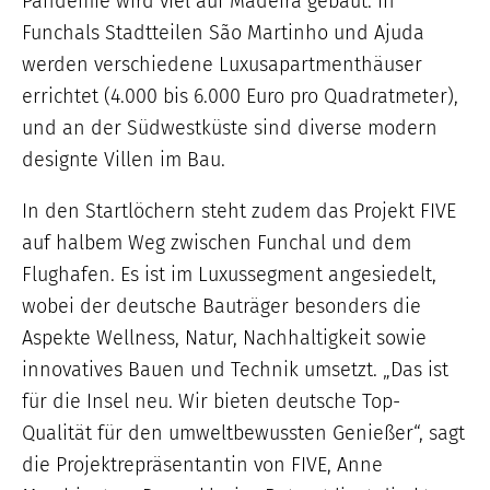
Pandemie wird viel auf Madeira gebaut. In
Funchals Stadtteilen São Martinho und Ajuda
werden verschiedene Luxusapartmenthäuser
errichtet (4.000 bis 6.000 Euro pro Quadratmeter),
und an der Südwestküste sind diverse modern
designte Villen im Bau.
In den Startlöchern steht zudem das Projekt FIVE
auf halbem Weg zwischen Funchal und dem
Flughafen. Es ist im Luxussegment angesiedelt,
wobei der deutsche Bauträger besonders die
Aspekte Wellness, Natur, Nachhaltigkeit sowie
innovatives Bauen und Technik umsetzt. „Das ist
für die Insel neu. Wir bieten deutsche Top-
Qualität für den umweltbewussten Genießer“, sagt
die Projektrepräsentantin von FIVE, Anne