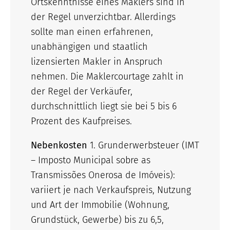
Ortskenntnisse eines Maklers sind in
der Regel unverzichtbar. Allerdings
sollte man einen erfahrenen,
unabhängigen und staatlich
lizensierten Makler in Anspruch
nehmen. Die Maklercourtage zahlt in
der Regel der Verkäufer,
durchschnittlich liegt sie bei 5 bis 6
Prozent des Kaufpreises.
Nebenkosten
1. Grunderwerbsteuer (IMT
– Imposto Municipal sobre as
Transmissões Onerosa de Imóveis):
variiert je nach Verkaufspreis, Nutzung
und Art der Immobilie (Wohnung,
Grundstück, Gewerbe) bis zu 6,5,