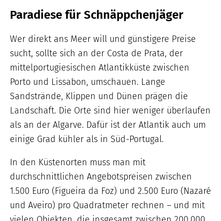
Paradiese für Schnäppchenjäger
Wer direkt ans Meer will und günstigere Preise
sucht, sollte sich an der Costa de Prata, der
mittelportugiesischen Atlantikküste zwischen
Porto und Lissabon, umschauen. Lange
Sandstrände, Klippen und Dünen prägen die
Landschaft. Die Orte sind hier weniger überlaufen
als an der Algarve. Dafür ist der Atlantik auch um
einige Grad kühler als in Süd-Portugal.
In den Küstenorten muss man mit
durchschnittlichen Angebotspreisen zwischen
1.500 Euro (Figueira da Foz) und 2.500 Euro (Nazaré
und Aveiro) pro Quadratmeter rechnen – und mit
vielen Objekten, die insgesamt zwischen 200.000