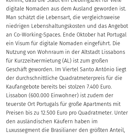
kommt, dass die Stadt ein Lieblingsziel für viele
digitale Nomaden aus dem Ausland geworden ist.
Man schätzt die Lebensart, die vergleichsweise
niedrigen Lebenshaltungskosten und das Angebot
an Co-Working-Spaces. Ende Oktober hat Portugal
ein Visum für digitale Nomaden eingeführt. Die
Nutzung von Wohnraum in der Altstadt Lissabons
für Kurzzeitvermietung (AL) ist zum großen
Geschäft geworden. Im Viertel Santo António liegt
der durchschnittliche Quadratmeterpreis für die
Kaufangebote bereits bei stolzen 7.400 Euro.
Lissabon (600.000 Einwohner) ist zudem der
teuerste Ort Portugals für große Apartments mit
Preisen bis zu 12.500 Euro pro Quadratmeter. Unter
den ausländischen Käufern haben im
Luxussegment die Brasilianer den größten Anteil,