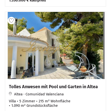
1.350.000 € Kaufpreis
Tolles Anwesen mit Pool und Garten in Altea
Altea · Comunidad Valenciana
Villa
5 Zimmer
215 m² Wohnfläche
1.090 m² Grundstücksfläche