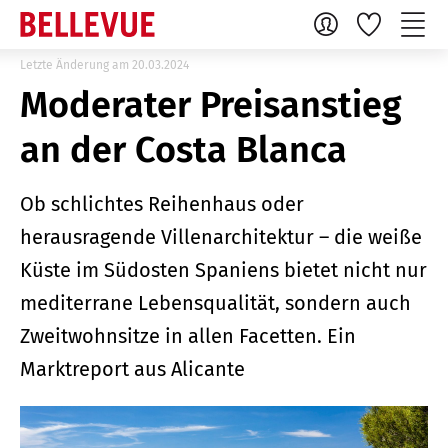
Letzte Änderung am 20.03.2024
Moderater Preisanstieg
an der Costa Blanca
Ob schlichtes Reihenhaus oder
herausragende Villenarchitektur – die weiße
Küste im Südosten Spaniens bietet nicht nur
mediterrane Lebensqualität, sondern auch
Zweitwohnsitze in allen Facetten. Ein
Marktreport aus Alicante