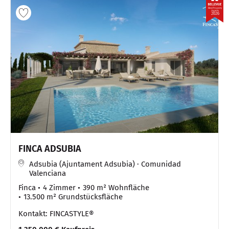
Best Property
Agents
2026
FINCA ADSUBIA
Adsubia (Ajuntament Adsubia) · Comunidad
Valenciana
Finca
4 Zimmer
390 m² Wohnfläche
13.500 m² Grundstücksfläche
Kontakt: FINCASTYLE®