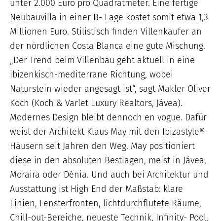
unter 2.000 Euro pro Quadratmeter. Eine fertige
Neubauvilla in einer B- Lage kostet somit etwa 1,3
Millionen Euro. Stilistisch finden Villenkäufer an
der nördlichen Costa Blanca eine gute Mischung.
„Der Trend beim Villenbau geht aktuell in eine
ibizenkisch-mediterrane Richtung, wobei
Naturstein wieder angesagt ist“, sagt Makler Oliver
Koch (Koch & Varlet Luxury Realtors, Jávea).
Modernes Design bleibt dennoch en vogue. Dafür
weist der Architekt Klaus May mit den Ibizastyle®-
Häusern seit Jahren den Weg. May positioniert
diese in den absoluten Bestlagen, meist in Jávea,
Moraira oder Dénia. Und auch bei Architektur und
Ausstattung ist High End der Maßstab: klare
Linien, Fensterfronten, lichtdurchflutete Räume,
Chill-out-Bereiche, neueste Technik, Infinity- Pool,