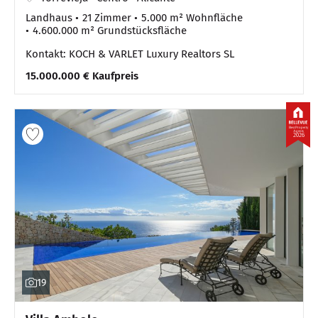
Landhaus
21 Zimmer
5.000 m² Wohnfläche
4.600.000 m² Grundstücksfläche
Kontakt: KOCH & VARLET Luxury Realtors SL
15.000.000 € Kaufpreis
Best Property
Agents
2026
19