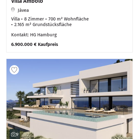
Villa Ambolo
Jávea
Villa
8 Zimmer
700 m² Wohnfläche
2.165 m² Grundstücksfläche
Kontakt: HG Hamburg
6.900.000 € Kaufpreis
9