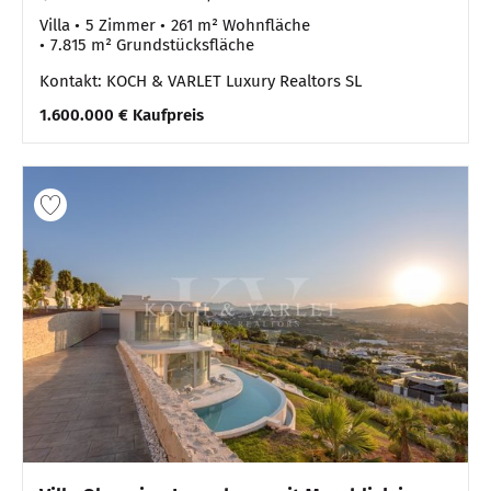
Villa
5 Zimmer
261 m² Wohnfläche
7.815 m² Grundstücksfläche
Kontakt: KOCH & VARLET Luxury Realtors SL
1.600.000 € Kaufpreis