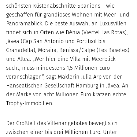
schönsten Küstenabschnitte Spaniens – wie
geschaffen für grandioses Wohnen mit Meer- und
Panoramablick. Die beste Auswahl an Luxusvillen
findet sich in Orten wie Dénia (Viertel Las Rotas),
Jávea (Cap San Antonio und Portitxol bis
Granadella), Moraira, Benissa/Calpe (Les Basetes)
und Altea. „Wer hier eine Villa mit Meerblick
sucht, muss mindestens 1,5 Millionen Euro
veranschlagen“, sagt Maklerin Julia Arp von der
Hanseatischen Gesellschaft Hamburg in Jávea. An
der Marke von acht Millionen Euro kratzen echte
Trophy-Immobilien.
Der Großteil des Villenangebotes bewegt sich
zwischen einer bis drei Millionen Euro. Unter