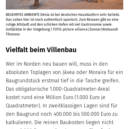
BEGEHRTES AMBIENTE Dénia ist bei deutschen Hauskäufern sehr beliebt.
Das Leben hier ist noch authentisch spanisch. Zum Relaxen gibt es eine
ruhige Altstadt und den schicken Hafen mit viel Gastronomie sowie
Golfplätze in der Umgebung | FOTO: picture alliance/Zoonar/Aleksandr
Tihonovs
Vielfalt beim Villenbau
Wer im Norden neu bauen will, muss in den
absoluten Toplagen von Jávea oder Moraira für ein
Baugrundstück erstmal tief in die Tasche greifen.
Das obligatorische 1.000-Quadratmeter-Areal
kostet rund eine Million Euro (1.000 Euro je
Quadratmeter). In zweitklassigen Lagen sind für
den Baugrund noch 400.000 bis 500.000 Euro zu
kalkulieren. Die reinen Baukosten liegen nicht