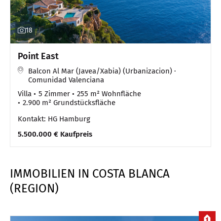
18
Point East
Balcon Al Mar (Javea/Xabia) (Urbanizacion) ·
Comunidad Valenciana
Villa
5 Zimmer
255 m² Wohnfläche
2.900 m² Grundstücksfläche
Kontakt: HG Hamburg
5.500.000 € Kaufpreis
IMMOBILIEN IN COSTA BLANCA
(REGION)