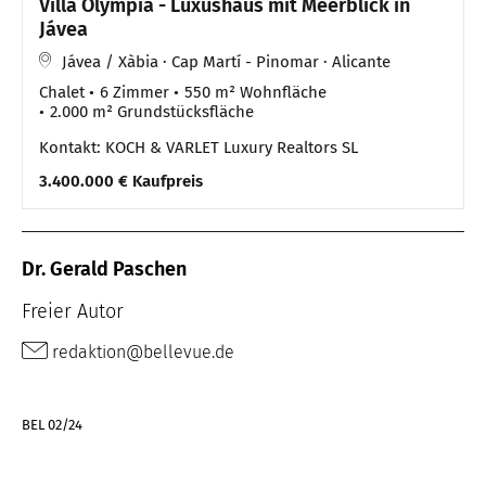
Villa Olympia - Luxushaus mit Meerblick in
Jávea
Jávea / Xàbia · Cap Martí - Pinomar · Alicante
Chalet
6 Zimmer
550 m² Wohnfläche
2.000 m² Grundstücksfläche
Kontakt: KOCH & VARLET Luxury Realtors SL
3.400.000 € Kaufpreis
Dr. Gerald Paschen
Freier Autor
redaktion@bellevue.de
BEL 02/24