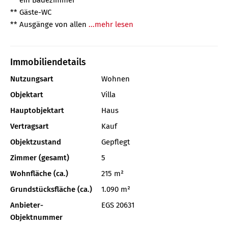
** Gäste-WC
** Ausgänge von allen
...mehr lesen
Immobiliendetails
Nutzungsart
Wohnen
Objektart
Villa
Hauptobjektart
Haus
Vertragsart
Kauf
Objektzustand
Gepflegt
Zimmer (gesamt)
5
Wohnfläche (ca.)
215 m²
Grundstücksfläche (ca.)
1.090 m²
Anbieter-
EGS 20631
Objektnummer