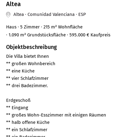
Altea
Altea · Comunidad Valenciana · ESP
Haus
· 5 Zimmer
· 215 m²
Wohnfläche
· 1.090 m² Grundstücksfläche
· 595.000 €
Kaufpreis
Objektbeschreibung
Die Villa bietet Ihnen
** großen Wohnbereich
** eine Küche
** vier Schlafzimmer
** drei Badezimmer.
Erdgeschoß
** Eingang
** großes Wohn-Esszimmer mit einigen Räumen
** halb offene Küche
** ein Schlafzimmer
** ein Badezimmer