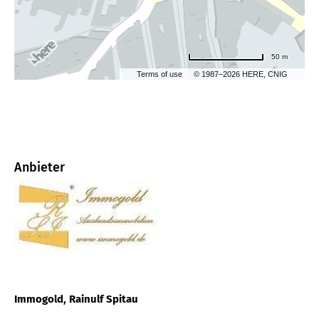
50 m
Terms of use
© 1987–2026 HERE, CNIG
Anbieter
Immogold, Rainulf Spitau