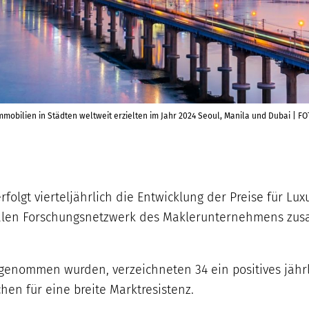
immobilien in Städten weltweit erzielten im Jahr 2024 Seoul, Manila und Dubai | 
erfolgt vierteljährlich die Entwicklung der Preise für 
balen Forschungsnetzwerk des Maklerunternehmens zusa
ufgenommen wurden, verzeichneten 34 ein positives jäh
chen für eine breite Marktresistenz.