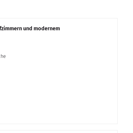
lafzimmern und modernem
che