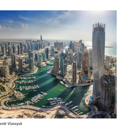
andr Vlassyuk