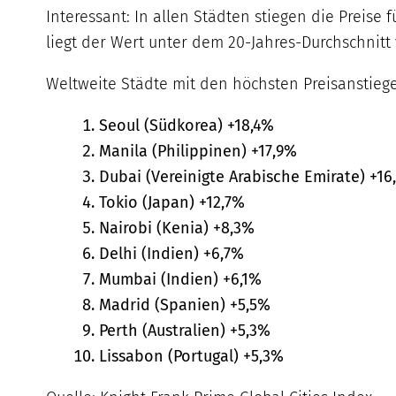
Interessant: In allen Städten stiegen die Preis
liegt der Wert unter dem 20-Jahres-Durchschnitt 
Weltweite Städte mit den höchsten Preisanstieg
Seoul (Südkorea) +18,4%
Manila (Philippinen) +17,9%
Dubai (Vereinigte Arabische Emirate) +16
Tokio (Japan) +12,7%
Nairobi (Kenia) +8,3%
Delhi (Indien) +6,7%
Mumbai (Indien) +6,1%
Madrid (Spanien) +5,5%
Perth (Australien) +5,3%
Lissabon (Portugal) +5,3%