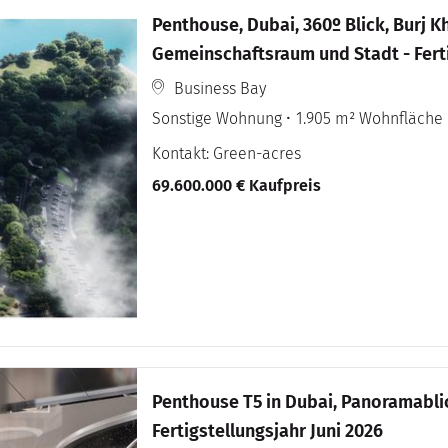
Penthouse, Dubai, 360º Blick, Burj Kh
Gemeinschaftsraum und Stadt - Ferti
Business Bay
Sonstige Wohnung
1.905 m² Wohnfläche
Kontakt: Green-acres
69.600.000 € Kaufpreis
Penthouse T5 in Dubai, Panoramablick
Fertigstellungsjahr Juni 2026