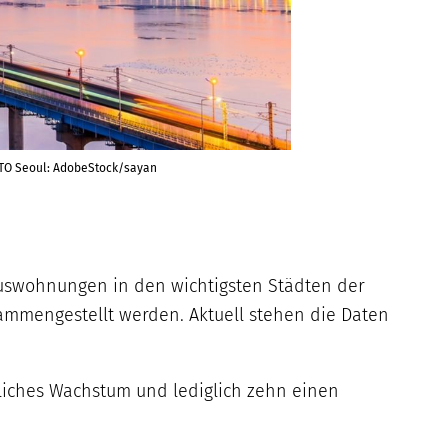
FOTO Seoul: AdobeStock/sayan
Luxuswohnungen in den wichtigsten Städten der
mmengestellt werden. Aktuell stehen die Daten
rliches Wachstum und lediglich zehn einen