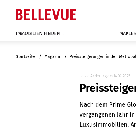
IMMOBILIEN FINDEN
MAKLER
Startseite
Magazin
Preissteigerungen in den Metrop
Letzte Änderung am 14.02.2025
Preissteig
Nach dem Prime Glob
vergangenen Jahr in 
Luxusimmobilien. An