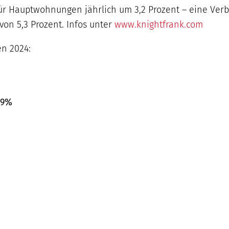
e für Hauptwohnungen jährlich um 3,2 Prozent – eine V
von 5,3 Prozent. Infos unter
www.knightfrank.com
en 2024:
,9%