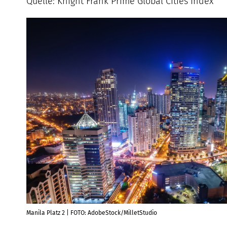
Quelle: Knight Frank Prime Global Cities Index
Manila Platz 2 | FOTO: AdobeStock/MilletStudio