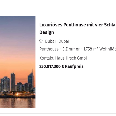
Luxuriöses Penthouse mit vier Sch
Design
Dubai · Dubai
Penthouse
5 Zimmer
1.758 m² Wohnflä
Kontakt: HausHirsch GmbH
230.817.300 € Kaufpreis