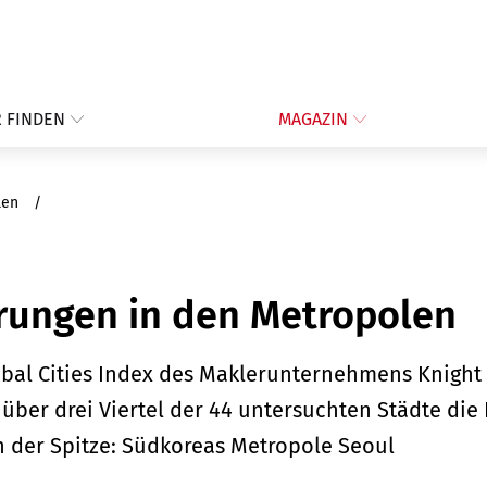
 FINDEN
MAGAZIN
olen
erungen in den Metropolen
al Cities Index des Maklerunternehmens Knight 
über drei Viertel der 44 untersuchten Städte die 
 der Spitze: Südkoreas Metropole Seoul