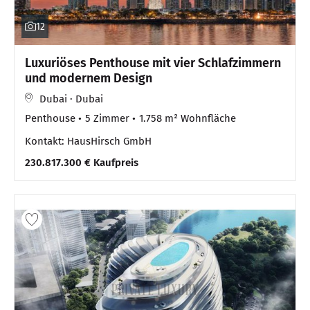
12
Luxuriöses Penthouse mit vier Schlafzimmern
und modernem Design
Dubai · Dubai
Penthouse
5 Zimmer
1.758 m² Wohnfläche
Kontakt: HausHirsch GmbH
230.817.300 € Kaufpreis