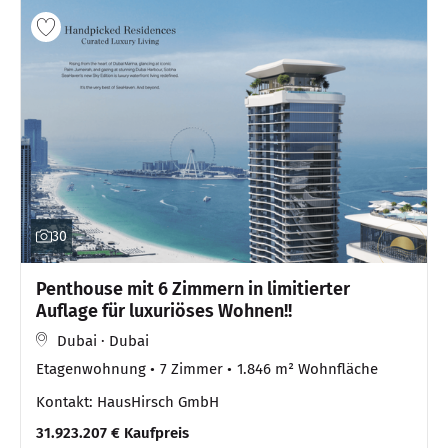
30
Penthouse mit 6 Zimmern in limitierter
Auflage für luxuriöses Wohnen!!
Dubai · Dubai
Etagenwohnung
7 Zimmer
1.846 m² Wohnfläche
Kontakt: HausHirsch GmbH
31.923.207 € Kaufpreis