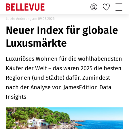
Letzte Änderung am 09.03.2026
Neuer Index für globale
Luxusmärkte
Luxuriöses Wohnen für die wohlhabendsten
Käufer der Welt – das waren 2025 die besten
Regionen (und Städte) dafür. Zumindest
nach der Analyse von JamesEdition Data
Insights