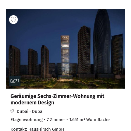
21
Geräumige Sechs-Zimmer-Wohnung mit
modernem Design
Dubai · Dubai
Etagenwohnung
7 Zimmer
1.651 m² Wohnfläche
Kontakt: HausHirsch GmbH