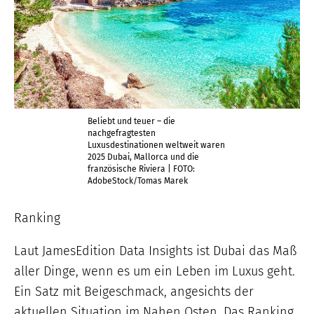
Beliebt und teuer – die
nachgefragtesten
Luxusdestinationen weltweit waren
2025 Dubai, Mallorca und die
französische Riviera | FOTO:
AdobeStock/Tomas Marek
Ranking
Laut JamesEdition Data Insights ist Dubai das Maß
aller Dinge, wenn es um ein Leben im Luxus geht.
Ein Satz mit Beigeschmack, angesichts der
aktuellen Situation im Nahen Osten. Das Ranking