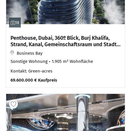
18
Penthouse, Dubai, 360º Blick, Burj Khalifa,
Strand, Kanal, Gemeinschaftsraum und Stadt -
Fertigstell
Business Bay
Sonstige Wohnung
1.905 m² Wohnfläche
Kontakt: Green-acres
69.600.000 € Kaufpreis