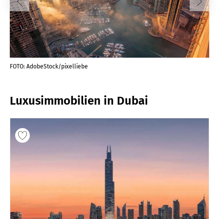
FOTO: AdobeStock/pixelliebe
FOT
Luxusimmobilien in Dubai