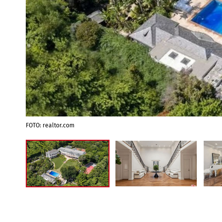
FOTO: realtor.com