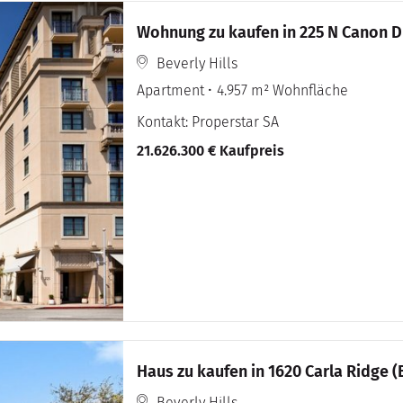
Wohnung zu kaufen in 225 N Canon Dr 
Beverly Hills
Apartment
4.957 m² Wohnfläche
Kontakt: Properstar SA
21.626.300 € Kaufpreis
Haus zu kaufen in 1620 Carla Ridge (B
Beverly Hills