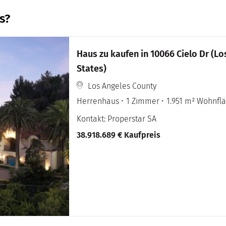
s?
Haus zu kaufen in 10066 Cielo Dr (L
States)
Los Angeles County
Herrenhaus
1 Zimmer
1.951 m² Wohnfl
Kontakt: Properstar SA
38.918.689 € Kaufpreis