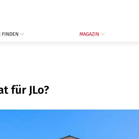
 FINDEN
MAGAZIN
t für JLo?