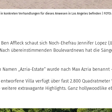
ez in konkreten Verhandlungen für dieses Anwesen in Los Angeles befinden | FOTO:
Ben Affleck schaut sich Noch-Ehefrau Jennifer Lopez (
Nach übereinstimmenden Boulevardnews hat die Sängeri
en Namen „Azria-Estate“ wurde nach Max Azria benannt
entworfene Villa verfügt über fast 2.800 Quadratmeter 
weitere extravagante Highlights. Ganz hollywoodlike e