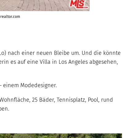
 realtor.com
JLo) nach einer neuen Bleibe um. Und die könnte
n es auf eine Villa in Los Angeles abgesehen,
 – einem Modedesigner.
Wohnfläche, 25 Bäder, Tennisplatz, Pool, rund
ben.