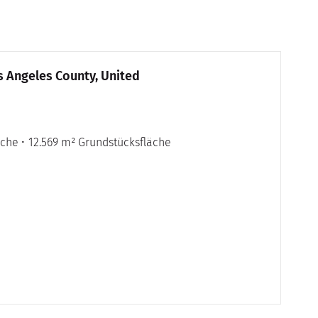
os Angeles County, United
äche
12.569 m² Grundstücksfläche