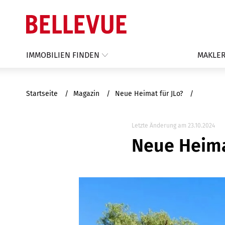
IMMOBILIEN FINDEN
MAKLER
Startseite
Magazin
Neue Heimat für JLo?
Letzte Änderung am 23.10.2024
Neue Heima