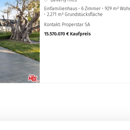
Einfamilienhaus
6 Zimmer
929 m² Woh
2.271 m² Grundstücksfläche
Kontakt: Properstar SA
15.570.070 € Kaufpreis