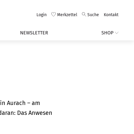
Login
Merkzettel
Suche
Kontakt
NEWSLETTER
SHOP
 in Aurach – am
daran: Das Anwesen