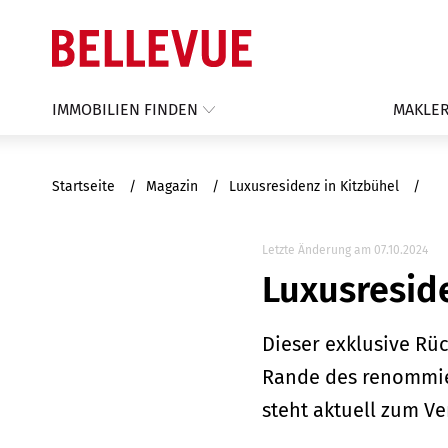
IMMOBILIEN FINDEN
MAKLER
Startseite
Magazin
Luxusresidenz in Kitzbühel
Letzte Änderung am 07.10.2024
Luxusreside
Dieser exklusive Rü
Rande des renommier
steht aktuell zum Ve