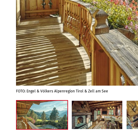
FOTO: Engel & Völkers Alpenregion Tirol & Zell am See