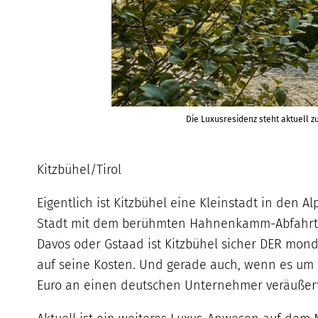
Die Luxusresidenz steht aktuell z
Kitzbühel/Tirol
Eigentlich ist Kitzbühel eine Kleinstadt in den 
Stadt mit dem berühmten Hahnenkamm-Abfahrtsr
Davos oder Gstaad ist Kitzbühel sicher DER mon
auf seine Kosten. Und gerade auch, wenn es um e
Euro an einen deutschen Unternehmer veräußert