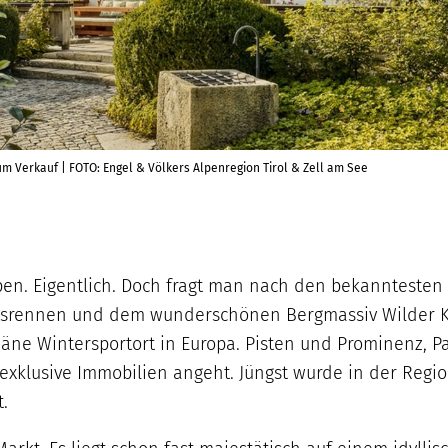
um Verkauf | FOTO: Engel & Völkers Alpenregion Tirol & Zell am See
Alpen. Eigentlich. Doch fragt man nach den bekannteste
ennen und dem wunderschönen Bergmassiv Wilder Kaise
däne Wintersportort in Europa. Pisten und Prominenz, P
xklusive Immobilien angeht. Jüngst wurde in der Region 
.