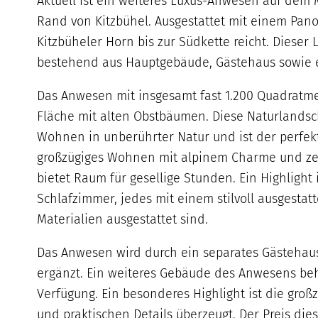
Aktuell ist ein weiteres Luxus-Anwesen auf dem 
Rand von Kitzbühel. Ausgestattet mit einem P
Kitzbüheler Horn bis zur Südkette reicht. Dies
bestehend aus Hauptgebäude, Gästehaus sowie e
Das Anwesen mit insgesamt fast 1.200 Quadratme
Fläche mit alten Obstbäumen. Diese Naturlandsc
Wohnen in unberührter Natur und ist der perfekt
großzügiges Wohnen mit alpinem Charme und zeit
bietet Raum für gesellige Stunden. Ein Highlig
Schlafzimmer, jedes mit einem stilvoll ausgesta
Materialien ausgestattet sind.
Das Anwesen wird durch ein separates Gästehau
ergänzt. Ein weiteres Gebäude des Anwesens beh
Verfügung. Ein besonderes Highlight ist die gro
und praktischen Details überzeugt. Der Preis dies