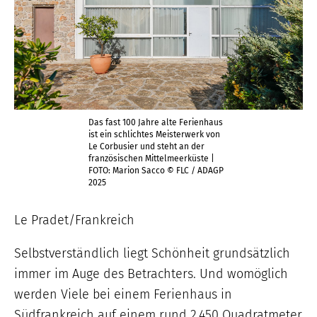
Das fast 100 Jahre alte Ferienhaus
ist ein schlichtes Meisterwerk von
Le Corbusier und steht an der
französischen Mittelmeerküste |
FOTO: Marion Sacco © FLC / ADAGP
2025
Le Pradet/Frankreich
Selbstverständlich liegt Schönheit grundsätzlich
immer im Auge des Betrachters. Und womöglich
werden Viele bei einem Ferienhaus in
Südfrankreich auf einem rund 2.450 Quadratmeter