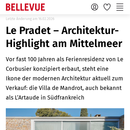
Letzte Änderung am 16.02.2026
Le Pradet – Architektur-
Highlight am Mittelmeer
Vor fast 100 Jahren als Ferienresidenz von Le
Corbusier konzipiert erbaut, steht eine
Ikone der modernen Architektur aktuell zum
Verkauf: die Villa de Mandrot, auch bekannt
als L’Artaude in Südfrankreich