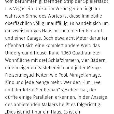
vom berühmten glitzernden Strip der Spielerstadt
Las Vegas ein Unikat im Verborgenen liegt. Im
wahrsten Sinne des Wortes ist diese Immobilie
oberflächlich völlig unauffällig. Es handelt sich um
ein zweistöckiges Haus mit betonierter Einfahrt
und einer Garage. Doch etwa acht Meter darunter
offenbart sich eine komplett andere Welt: das
Underground House. Rund 1.360 Quadratmeter
Wohnfläche mit drei Schlafzimmern, vier Bädern,
einem eigenen Gästebereich und jeder Menge
Freizeitmöglichkeiten wie Pool, Minigolfanlage,
Kino und jede Menge mehr. Wer den Film „Eve
und der letzte Gentleman“ gesehen hat, der
dürfte einige Parallelen erkennen. In der Anzeige
des anbietenden Maklers heißt es folgerichtig:
„Dies ist nicht nur ein Haus. Es ist ein