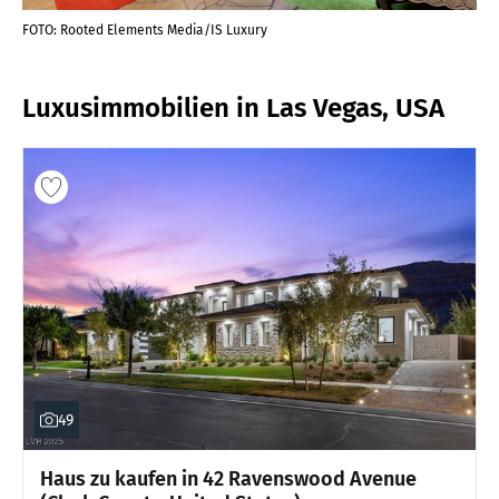
FOTO: Rooted Elements Media/IS Luxury
FOT
Luxusimmobilien in Las Vegas, USA
49
Haus zu kaufen in 42 Ravenswood Avenue