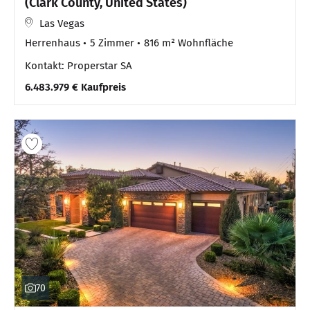
(Clark County, United States)
Las Vegas
Herrenhaus
5 Zimmer
816 m² Wohnfläche
Kontakt: Properstar SA
6.483.979 € Kaufpreis
70