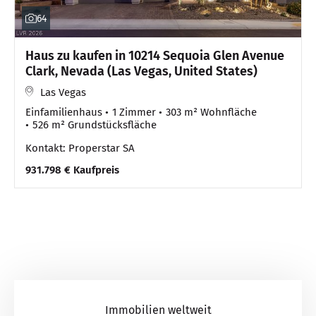
64
Haus zu kaufen in 10214 Sequoia Glen Avenue
Clark, Nevada (Las Vegas, United States)
Las Vegas
Einfamilienhaus
1 Zimmer
303 m² Wohnfläche
526 m² Grundstücksfläche
Kontakt: Properstar SA
931.798 € Kaufpreis
Immobilien weltweit