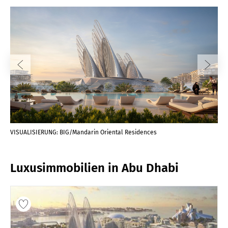
VISUALISIERUNG: BIG/Mandarin Oriental Residences
VIS
Luxusimmobilien in Abu Dhabi