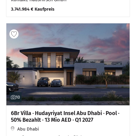
3.741.984 € Kaufpreis
10
6Br Villa · Hudayriyat Insel Abu Dhabi · Pool ·
50% Bezahlt · 13 Mio AED · Q1 2027
Abu Dhabi