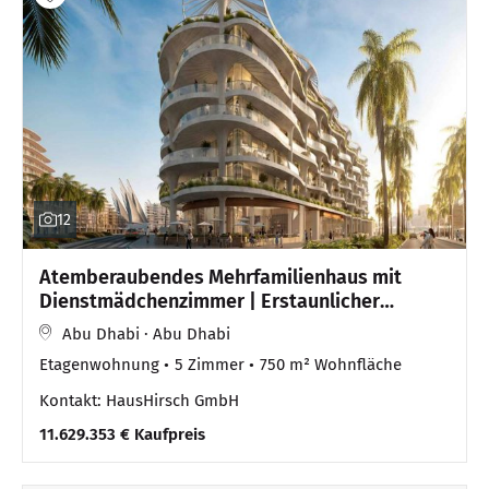
12
Atemberaubendes Mehrfamilienhaus mit
Dienstmädchenzimmer | Erstaunlicher
Panoramablick
Abu Dhabi · Abu Dhabi
Etagenwohnung
5 Zimmer
750 m² Wohnfläche
Kontakt: HausHirsch GmbH
11.629.353 € Kaufpreis