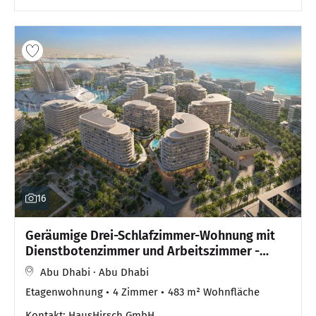
16
Geräumige Drei-Schlafzimmer-Wohnung mit
Dienstbotenzimmer und Arbeitszimmer -
modernes Design
Abu Dhabi · Abu Dhabi
Etagenwohnung
4 Zimmer
483 m² Wohnfläche
Kontakt: HausHirsch GmbH