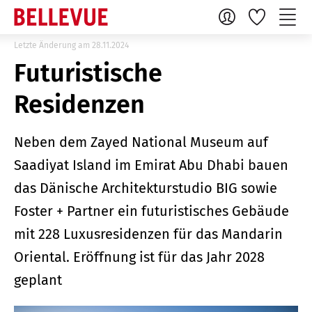
Letzte Änderung am 28.11.2024
Futuristische
Residenzen
Neben dem Zayed National Museum auf
Saadiyat Island im Emirat Abu Dhabi bauen
das Dänische Architekturstudio BIG sowie
Foster + Partner ein futuristisches Gebäude
mit 228 Luxusresidenzen für das Mandarin
Oriental. Eröffnung ist für das Jahr 2028
geplant