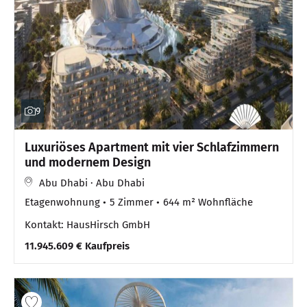
9
Luxuriöses Apartment mit vier Schlafzimmern
und modernem Design
Abu Dhabi · Abu Dhabi
Etagenwohnung
5 Zimmer
644 m² Wohnfläche
Kontakt: HausHirsch GmbH
11.945.609 € Kaufpreis