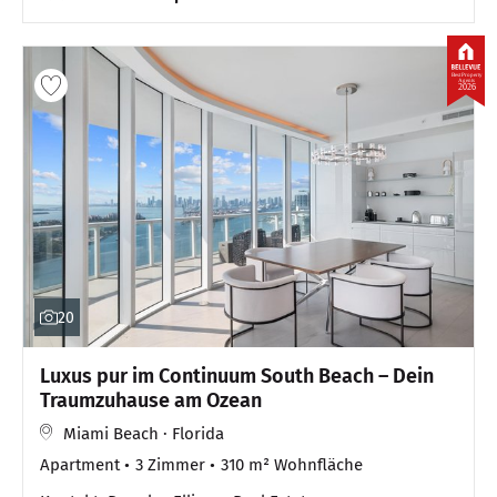
Best Property
Agents
2026
20
Luxus pur im Continuum South Beach – Dein
Traumzuhause am Ozean
Miami Beach · Florida
Apartment
3 Zimmer
310 m² Wohnfläche