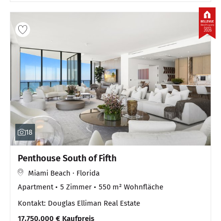
Best Property
Agents
2026
18
Penthouse South of Fifth
Miami Beach · Florida
Apartment
5 Zimmer
550 m² Wohnfläche
Kontakt: Douglas Elliman Real Estate
17.750.000 € Kaufpreis