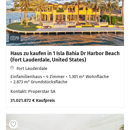
70
Haus zu kaufen in 1 Isla Bahia Dr Harbor Beach
(Fort Lauderdale, United States)
Fort Lauderdale
Einfamilienhaus
4 Zimmer
1.301 m² Wohnfläche
2.873 m² Grundstücksfläche
Kontakt: Properstar SA
31.021.872 € Kaufpreis