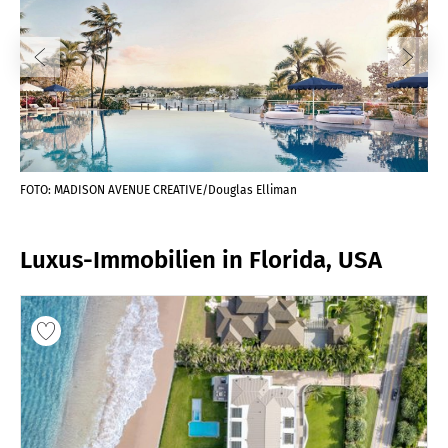
FOTO: MADISON AVENUE CREATIVE/Douglas Elliman
FOT
Luxus-Immobilien in Florida, USA