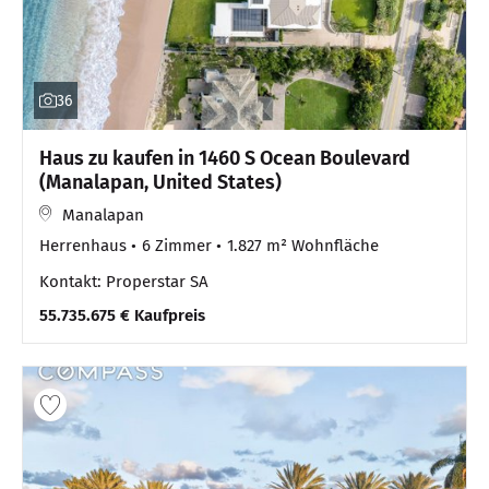
36
Haus zu kaufen in 1460 S Ocean Boulevard
(Manalapan, United States)
Manalapan
Herrenhaus
6 Zimmer
1.827 m² Wohnfläche
Kontakt: Properstar SA
55.735.675 € Kaufpreis