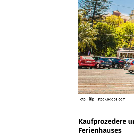
Foto: Filip - stock.adobe.com
Kaufprozedere u
Ferienhauses