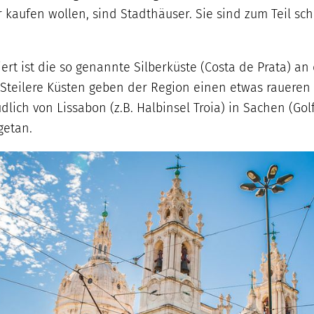
r kaufen wollen, sind Stadthäuser. Sie sind zum Teil sch
ert ist die so genannte Silberküste (Costa de Prata) an 
 Steilere Küsten geben der Region einen etwas raueren 
dlich von Lissabon (z.B. Halbinsel Troia) in Sachen (Go
getan.