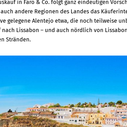
skauf in Faro & Co. folgt ganz eindeutigen Vorsc
 auch andere Regionen des Landes das Käuferinte
rve gelegene Alentejo etwa, die noch teilweise u
f nach Lissabon – und auch nördlich von Lissabon
en Stränden.