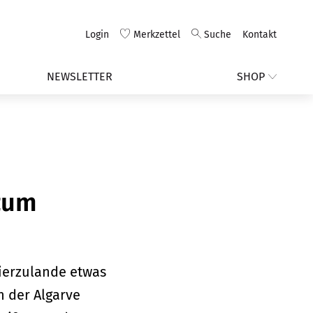
Login
Merkzettel
Suche
Kontakt
NEWSLETTER
SHOP
 zum
hierzulande etwas
n der Algarve