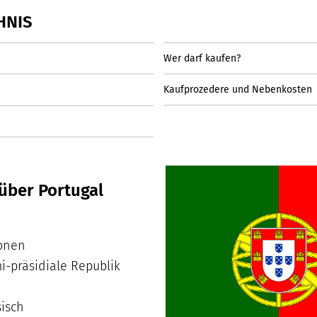
HNIS
Wer darf kaufen?
Kaufprozedere und Nebenkosten
über Portugal
ionen
-präsidiale Republik
isch