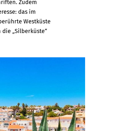
hriften. Zudem
resse: das im
nberührte Westküste
 die „Silberküste“