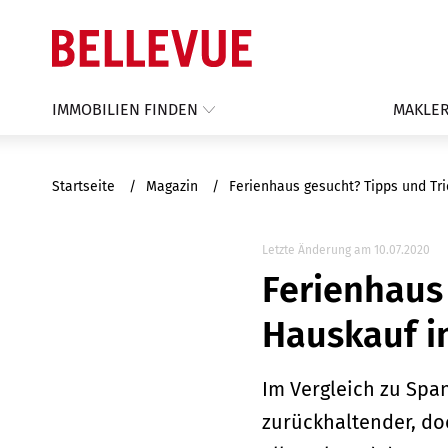
IMMOBILIEN FINDEN
MAKLER
Startseite
Magazin
Ferienhaus gesucht? Tipps und Tr
Letzte Änderung am 10.07.2020
Ferienhaus
Hauskauf i
Im Vergleich zu Span
zurückhaltender, do