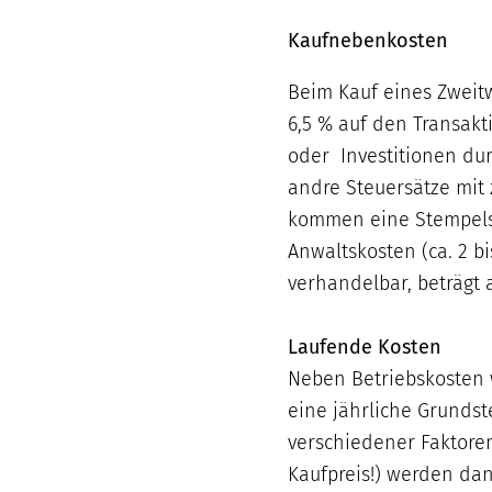
Kaufnebenkosten
Beim Kauf eines Zweit
6,5 % auf den Transakt
oder Investitionen dur
andre Steuersätze mit 
kommen eine Stempelst
Anwaltskosten (ca. 2 bi
verhandelbar, beträgt 
Laufende Kosten
Neben Betriebskosten 
eine jährliche Grundst
verschiedener Faktore
Kaufpreis!) werden dan