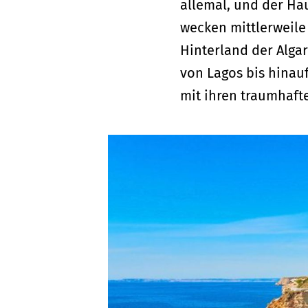
allemal, und der Hau
wecken mittlerweile
Hinterland der Alga
von Lagos bis hinau
mit ihren traumhaft