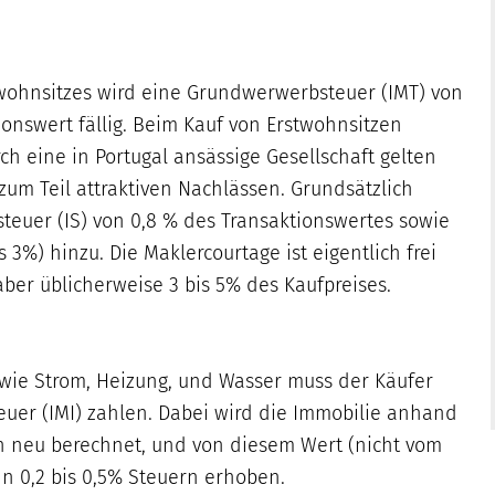
wohnsitzes wird eine Grundwerwerbsteuer (IMT) von
ionswert fällig. Beim Kauf von Erstwohnsitzen
ch eine in Portugal ansässige Gesellschaft gelten
zum Teil attraktiven Nachlässen. Grundsätzlich
euer (IS) von 0,8 % des Transaktionswertes sowie
s 3%) hinzu. Die Maklercourtage ist eigentlich frei
aber üblicherweise 3 bis 5% des Kaufpreises.
wie Strom, Heizung, und Wasser muss der Käufer
euer (IMI) zahlen. Dabei wird die Immobilie anhand
n neu berechnet, und von diesem Wert (nicht vom
n 0,2 bis 0,5% Steuern erhoben.