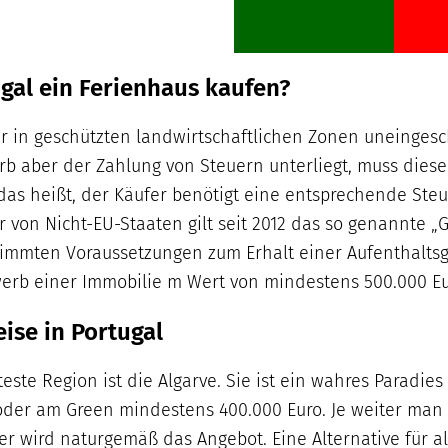
ugal ein Ferienhaus kaufen?
r in geschützten landwirtschaftlichen Zonen uneinges
rb aber der Zahlung von Steuern unterliegt, muss dies
das heißt, der Käufer benötigt eine entsprechende St
 von Nicht-EU-Staaten gilt seit 2012 das so genannte 
stimmten Voraussetzungen zum Erhalt einer Aufenthalt
werb einer Immobilie m Wert von mindestens 500.000 Eu
ise in Portugal
teste Region ist die
Algarve
. Sie ist ein wahres Paradies 
 oder am Green mindestens 400.000 Euro. Je weiter man 
ger wird naturgemäß das Angebot. Eine Alternative für a