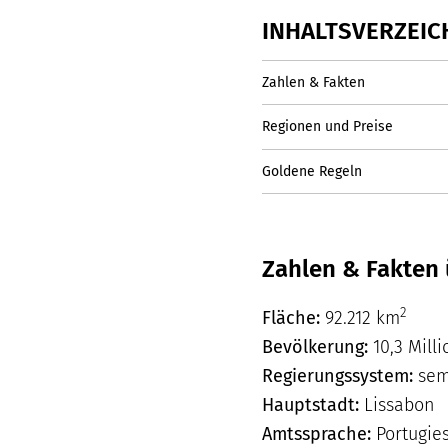
INHALTSVERZEIC
Zahlen & Fakten
Regionen und Preise
Goldene Regeln
Zahlen & Fakten 
2
Fläche:
92.212 km
Bevölkerung:
10,3 Mill
Regierungssystem:
semi
Hauptstadt:
Lissabon
Amtssprache:
Portugies