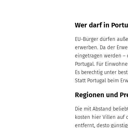
Wer darf in Port
EU-Bürger dürfen auße
erwerben.
Da der Erwe
eingetragen werden – 
Portugal.
Für Einwohner
Es berechtig unter be
Statt Portugal beim Er
Regionen und Pre
Die mit Abstand belieb
kosten hier Villen auf
entfernt, desto günsti