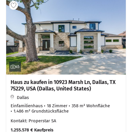
45
Haus zu kaufen in 10923 Marsh Ln, Dallas, TX
75229, USA (Dallas, United States)
Dallas
Einfamilienhaus
18 Zimmer
358 m² Wohnfläche
1.486 m² Grundstücksfläche
Kontakt: Properstar SA
1.255.578 € Kaufpreis