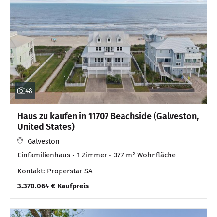
48
Haus zu kaufen in 11707 Beachside (Galveston,
United States)
Galveston
Einfamilienhaus
1 Zimmer
377 m² Wohnfläche
Kontakt: Properstar SA
3.370.064 € Kaufpreis