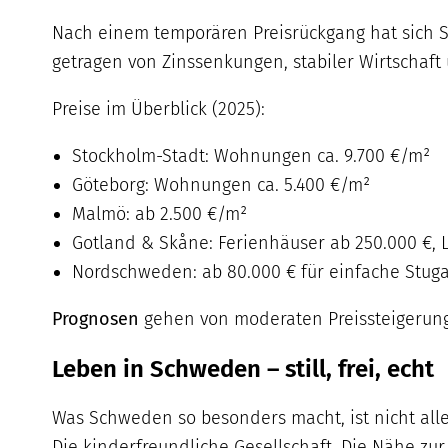
Nach einem temporären Preisrückgang hat sich S
getragen von Zinssenkungen, stabiler Wirtschaft
Preise im Überblick (2025):
Stockholm-Stadt: Wohnungen ca. 9.700 €/m²
Göteborg: Wohnungen ca. 5.400 €/m²
Malmö: ab 2.500 €/m²
Gotland & Skåne: Ferienhäuser ab 250.000 €, Lu
Nordschweden: ab 80.000 € für einfache Stug
Prognosen
gehen von moderaten Preissteigerungen
Leben in Schweden – still, frei, echt
Was Schweden so besonders macht, ist nicht allei
Die kinderfreundliche Gesellschaft. Die Nähe zu