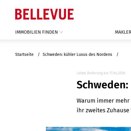
IMMOBILIEN FINDEN
MAKLER
Startseite
Schweden: kühler Luxus des Nordens
Letzte Änderung am 17.04.2026
Schweden: 
Warum immer mehr d
ihr zweites Zuhause 