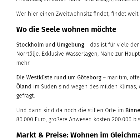
Wer hier einen Zweitwohnsitz findet, findet weit
Wo die Seele wohnen möchte
Stockholm und Umgebung
– das ist für viele d
Norrtälje. Exklusive Wasserlagen, Nähe zur Hauptst
mehr.
Die Westküste rund um Göteborg
– maritim, off
Öland
im Süden sind wegen des milden Klimas, d
gefragt.
Und dann sind da noch die stillen Orte im
Binn
80.000 Euro, größere Anwesen kosten 200.000 bis 
Markt & Preise: Wohnen im Gleichm