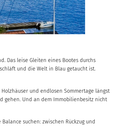
nd. Das leise Gleiten eines Bootes durchs
hläft und die Welt in Blau getaucht ist.
ten Holzhäuser und endlosen Sommertage längst
nd gehen. Und an dem Immobilienbesitz nicht
eue Balance suchen: zwischen Rückzug und