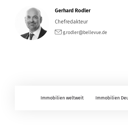
Gerhard Rodler
Chefredakteur
g.rodler@bellevue.de
Immobilien weltweit
Immobilien De