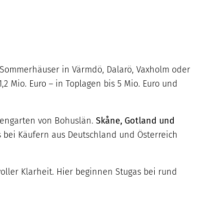
t: Sommerhäuser in Värmdö, Dalarö, Vaxholm oder
1,2 Mio. Euro – in Toplagen bis 5 Mio. Euro und
ärengarten von Bohuslän.
Skåne, Gotland und
 bei Käufern aus Deutschland und Österreich
voller Klarheit. Hier beginnen Stugas bei rund