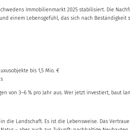
chwedens Immobilienmarkt 2025 stabilisiert. Die Nachf
 und einem Lebensgefühl, das sich nach Beständigkeit 
xusobjekte bis 1,5 Mio. €
as
 von 3–6 % pro Jahr aus. Wer jetzt investiert, baut lan
n die Landschaft. Es ist die Lebensweise. Das Vertrauen
r Natur – aber auch zur Zukunft: nachhaltige Neubauten,