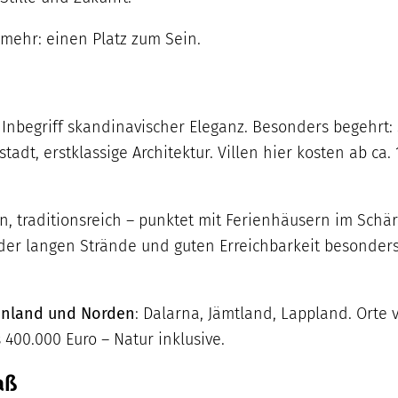
 mehr: einen Platz zum Sein.
er Inbegriff skandinavischer Eleganz. Besonders begehr
adt, erstklassige Architektur. Villen hier kosten ab ca. 
en, traditionsreich – punktet mit Ferienhäusern im Sch
er langen Strände und guten Erreichbarkeit besonders
enland und Norden
: Dalarna, Jämtland, Lappland. Orte 
400.000 Euro – Natur inklusive.
aß