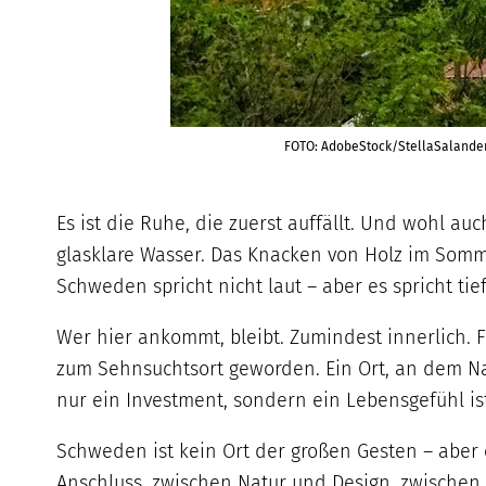
FOTO: AdobeStock/StellaSalande
Es ist die Ruhe, die zuerst auffällt. Und wohl au
glasklare Wasser. Das Knacken von Holz im Sommer
Schweden spricht nicht laut – aber es spricht tief
Wer hier ankommt, bleibt. Zumindest innerlich. 
zum Sehnsuchtsort geworden. Ein Ort, an dem Na
nur ein Investment, sondern ein Lebensgefühl ist
Schweden ist kein Ort der großen Gesten – aber 
Anschluss, zwischen Natur und Design, zwischen S