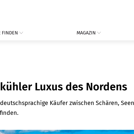
 FINDEN
MAGAZIN
kühler Luxus des Nordens
eutschsprachige Käufer zwischen Schären, See
finden.