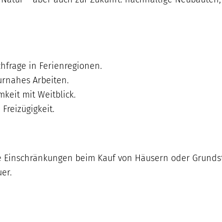
hfrage in Ferienregionen.
urnahes Arbeiten.
keit mit Weitblick.
Freizügigkeit.
 Einschränkungen beim Kauf von Häusern oder Grundstü
er.