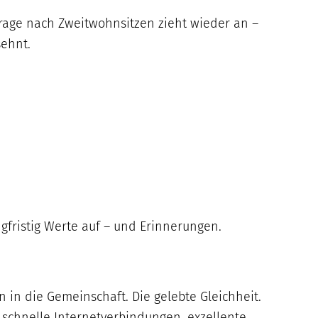
rage nach Zweitwohnsitzen zieht wieder an –
sehnt.
gfristig Werte auf – und Erinnerungen.
 in die Gemeinschaft. Die gelebte Gleichheit.
 schnelle Internetverbindungen, exzellente