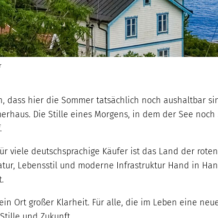
r
ch, dass hier die Sommer tatsächlich noch aushaltbar si
haus. Die Stille eines Morgens, in dem der See noch sc
.
Für viele deutschsprachige Käufer ist das Land der ro
tur, Lebensstil und moderne Infrastruktur Hand in Ha
.
ein Ort großer Klarheit. Für alle, die im Leben eine n
tille und Zukunft.