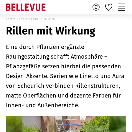
Letzte Änderung am 17.04.2026
Rillen mit Wirkung
Eine durch Pflanzen ergänzte
Raumgestaltung schafft Atmosphäre –
Pflanzgefäße setzen hierbei die passenden
Design-Akzente. Serien wie Linetto und Aura
von Scheurich verbinden Rillenstrukturen,
matte Oberflächen und dezente Farben für
Innen- und Außenbereiche.