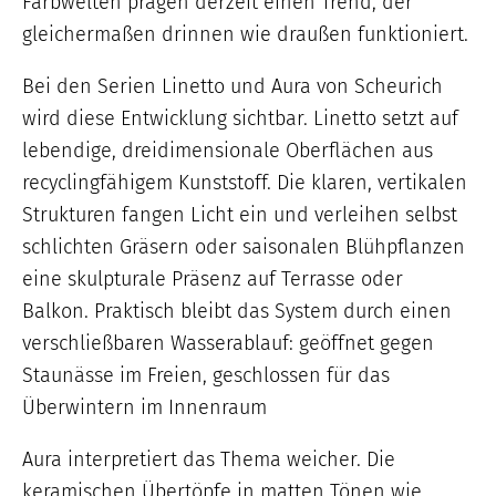
Farbwelten prägen derzeit einen Trend, der
gleichermaßen drinnen wie draußen funktioniert.
Bei den Serien Linetto und Aura von Scheurich
wird diese Entwicklung sichtbar. Linetto setzt auf
lebendige, dreidimensionale Oberflächen aus
recyclingfähigem Kunststoff. Die klaren, vertikalen
Strukturen fangen Licht ein und verleihen selbst
schlichten Gräsern oder saisonalen Blühpflanzen
eine skulpturale Präsenz auf Terrasse oder
Balkon. Praktisch bleibt das System durch einen
verschließbaren Wasserablauf: geöffnet gegen
Staunässe im Freien, geschlossen für das
Überwintern im Innenraum
Aura interpretiert das Thema weicher. Die
keramischen Übertöpfe in matten Tönen wie