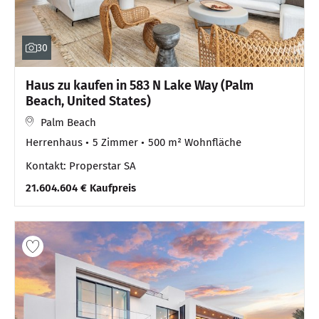
30
Haus zu kaufen in 583 N Lake Way (Palm
Beach, United States)
Palm Beach
Herrenhaus
5 Zimmer
500 m² Wohnfläche
Kontakt: Properstar SA
21.604.604 € Kaufpreis