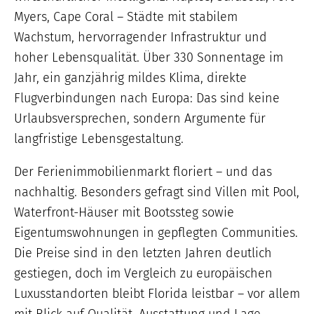
Myers, Cape Coral – Städte mit stabilem
Wachstum, hervorragender Infrastruktur und
hoher Lebensqualität. Über 330 Sonnentage im
Jahr, ein ganzjährig mildes Klima, direkte
Flugverbindungen nach Europa: Das sind keine
Urlaubsversprechen, sondern Argumente für
langfristige Lebensgestaltung.
Der Ferienimmobilienmarkt floriert – und das
nachhaltig. Besonders gefragt sind Villen mit Pool,
Waterfront-Häuser mit Bootssteg sowie
Eigentumswohnungen in gepflegten Communities.
Die Preise sind in den letzten Jahren deutlich
gestiegen, doch im Vergleich zu europäischen
Luxusstandorten bleibt Florida leistbar – vor allem
mit Blick auf Qualität, Ausstattung und Lage.