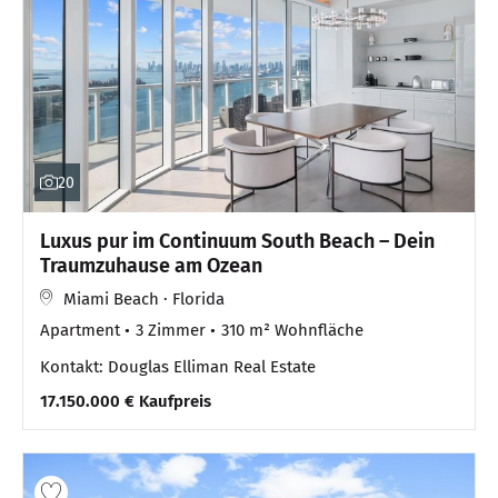
20
Luxus pur im Continuum South Beach – Dein
Traumzuhause am Ozean
Miami Beach · Florida
Apartment
3 Zimmer
310 m² Wohnfläche
Kontakt: Douglas Elliman Real Estate
17.150.000 € Kaufpreis