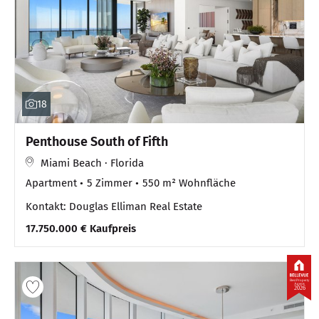
18
Penthouse South of Fifth
Miami Beach · Florida
Apartment
5 Zimmer
550 m² Wohnfläche
Kontakt: Douglas Elliman Real Estate
17.750.000 € Kaufpreis
Best Property
Agents
2026