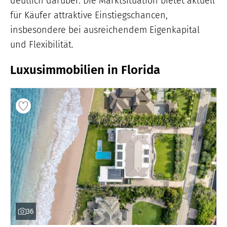
deutlich darüber. Die Marktsituation bietet aktuell
für Käufer attraktive Einstiegschancen,
insbesondere bei ausreichendem Eigenkapital
und Flexibilität.
Luxusimmobilien in Florida
36