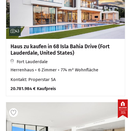
43
Haus zu kaufen in 68 Isla Bahia Drive (Fort
Lauderdale, United States)
Fort Lauderdale
Herrenhaus
6 Zimmer
774 m² Wohnfläche
Kontakt: Properstar SA
20.781.984 € Kaufpreis
Best Property
Agents
2026