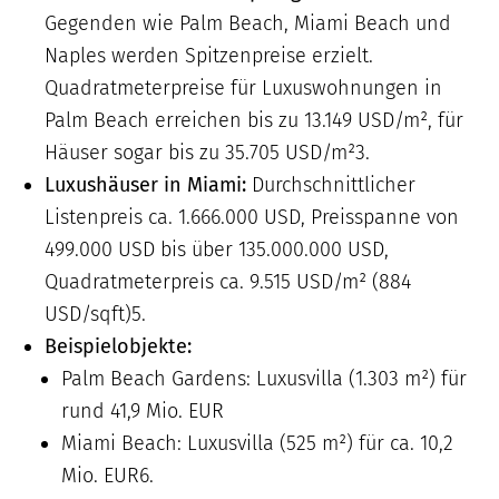
Gegenden wie Palm Beach, Miami Beach und
Naples werden Spitzenpreise erzielt.
Quadratmeterpreise für Luxuswohnungen in
Palm Beach erreichen bis zu 13.149 USD/m², für
Häuser sogar bis zu 35.705 USD/m²3.
Luxushäuser in Miami:
Durchschnittlicher
Listenpreis ca. 1.666.000 USD, Preisspanne von
499.000 USD bis über 135.000.000 USD,
Quadratmeterpreis ca. 9.515 USD/m² (884
USD/sqft)5.
Beispielobjekte:
Palm Beach Gardens: Luxusvilla (1.303 m²) für
rund 41,9 Mio. EUR
Miami Beach: Luxusvilla (525 m²) für ca. 10,2
Mio. EUR6.