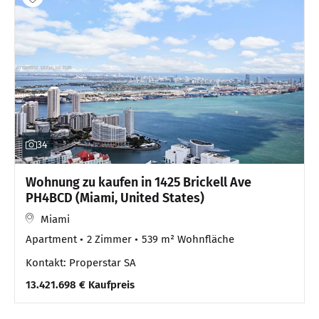
34
Wohnung zu kaufen in 1425 Brickell Ave
PH4BCD (Miami, United States)
Miami
Apartment
2 Zimmer
539 m² Wohnfläche
Kontakt: Properstar SA
13.421.698 € Kaufpreis