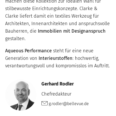
machen diese Kollektion zur idealen Wahl für
stilbewusste Einrichtungskonzepte. Clarke &
Clarke liefert damit ein textiles Werkzeug für
Architekten, Innenarchitekten und anspruchsvolle
Bauherren, die
Immobilien mit Designanspruch
gestalten.
Aqueous Performance
steht für eine neue
Generation von
Interieurstoffen
: hochwertig,
verantwortungsvoll und kompromisslos im Auftritt.
Gerhard Rodler
Chefredakteur
g.rodler@bellevue.de