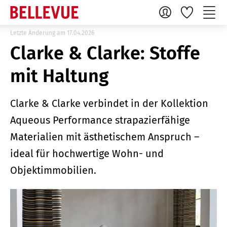
Letzte Änderung am 17.04.2026
Clarke & Clarke: Stoffe
mit Haltung
Clarke & Clarke verbindet in der Kollektion
Aqueous Performance strapazierfähige
Materialien mit ästhetischem Anspruch –
ideal für hochwertige Wohn- und
Objektimmobilien.