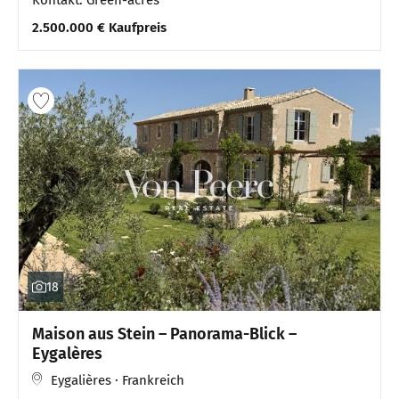
2.500.000 € Kaufpreis
18
Maison aus Stein – Panorama-Blick –
Eygalères
Eygalières · Frankreich