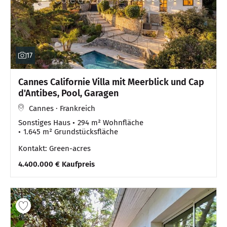
17
Cannes Californie Villa mit Meerblick und Cap
d'Antibes, Pool, Garagen
Cannes · Frankreich
Sonstiges Haus
294 m² Wohnfläche
1.645 m² Grundstücksfläche
Kontakt: Green-acres
4.400.000 € Kaufpreis