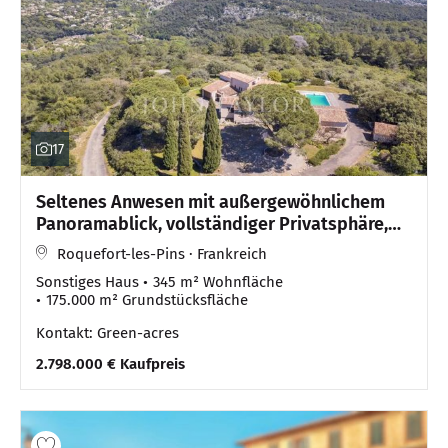
17
Seltenes Anwesen mit außergewöhnlichem
Panoramablick, vollständiger Privatsphäre,
absoluter Ruhe
Roquefort-les-Pins · Frankreich
Sonstiges Haus
345 m² Wohnfläche
175.000 m² Grundstücksfläche
Kontakt: Green-acres
2.798.000 € Kaufpreis