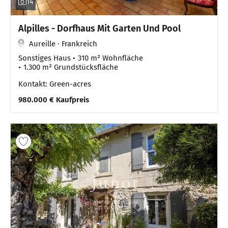
14
Alpilles - Dorfhaus Mit Garten Und Pool
Aureille · Frankreich
Sonstiges Haus
310 m² Wohnfläche
1.300 m² Grundstücksfläche
Kontakt: Green-acres
980.000 € Kaufpreis