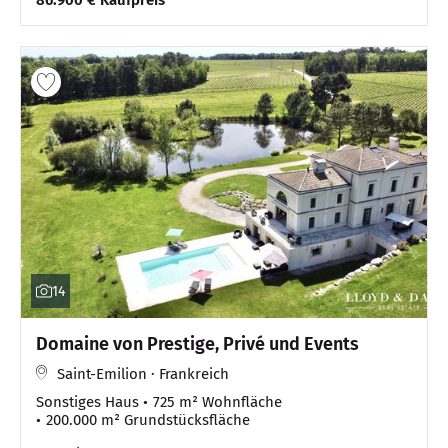
86.900 € Kaufpreis
14
Domaine von Prestige, Privé und Events
Saint-Emilion · Frankreich
Sonstiges Haus
725 m² Wohnfläche
200.000 m² Grundstücksfläche