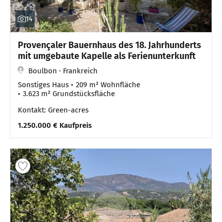
14
Provençaler Bauernhaus des 18. Jahrhunderts
mit umgebaute Kapelle als Ferienunterkunft
Boulbon · Frankreich
Sonstiges Haus
209 m² Wohnfläche
3.623 m² Grundstücksfläche
Kontakt: Green-acres
1.250.000 € Kaufpreis