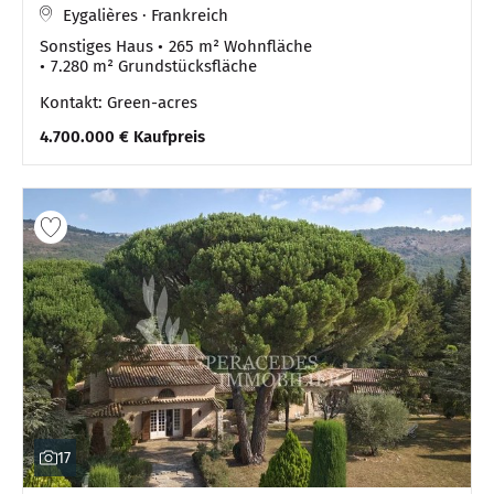
Eygalières · Frankreich
Sonstiges Haus
265 m² Wohnfläche
7.280 m² Grundstücksfläche
Kontakt: Green-acres
4.700.000 € Kaufpreis
17