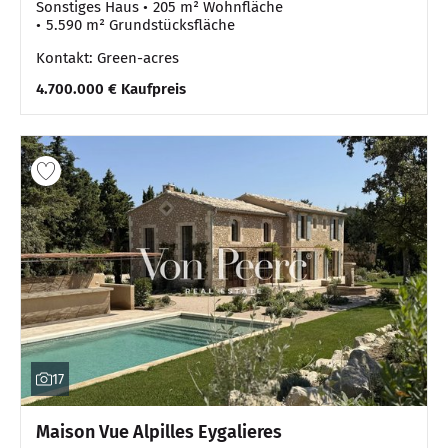
Sonstiges Haus
205 m² Wohnfläche
5.590 m² Grundstücksfläche
Kontakt: Green-acres
4.700.000 € Kaufpreis
17
Maison Vue Alpilles Eygalieres