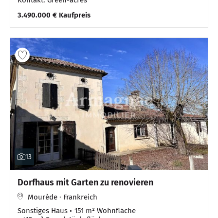
Kontakt: Green-acres
3.490.000 € Kaufpreis
13
Dorfhaus mit Garten zu renovieren
Mourède · Frankreich
Sonstiges Haus
151 m² Wohnfläche