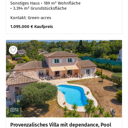
Sonstiges Haus
189 m² Wohnfläche
3.394 m² Grundstücksfläche
Kontakt: Green-acres
1.095.000 € Kaufpreis
12
Provenzalisches Villa mit dependance, Pool