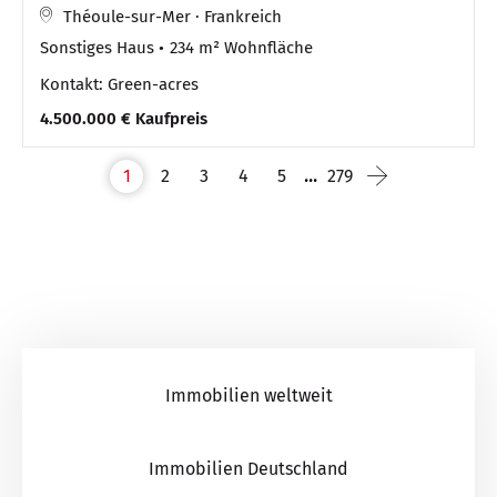
Théoule-sur-Mer · Frankreich
Sonstiges Haus
234 m² Wohnfläche
Kontakt: Green-acres
4.500.000 € Kaufpreis
...
1
2
3
4
5
279
Immobilien weltweit
Immobilien Deutschland