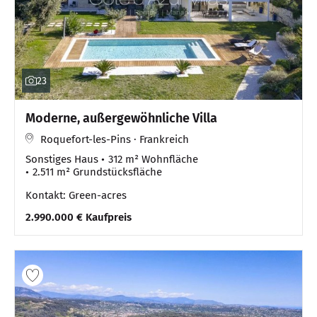
23
Moderne, außergewöhnliche Villa
Roquefort-les-Pins · Frankreich
Sonstiges Haus
312 m² Wohnfläche
2.511 m² Grundstücksfläche
Kontakt: Green-acres
2.990.000 € Kaufpreis