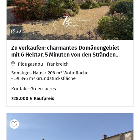
20
Zu verkaufen: charmantes Domänengebiet
mit 6 Hektar, 5 Minuten von den Stränden
entfernt, Finistère
Plougasnou · Frankreich
Sonstiges Haus
206 m² Wohnfläche
59.346 m² Grundstücksfläche
Kontakt: Green-acres
728.000 € Kaufpreis