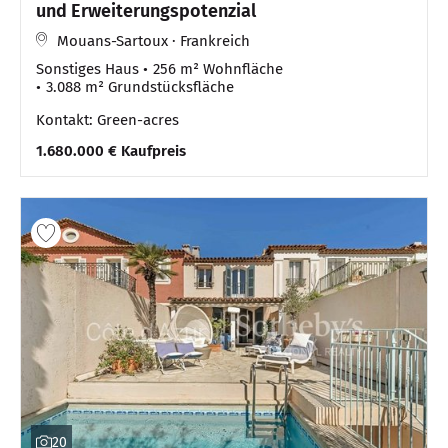
und Erweiterungspotenzial
Mouans-Sartoux · Frankreich
Sonstiges Haus
256 m² Wohnfläche
3.088 m² Grundstücksfläche
Kontakt: Green-acres
1.680.000 € Kaufpreis
20