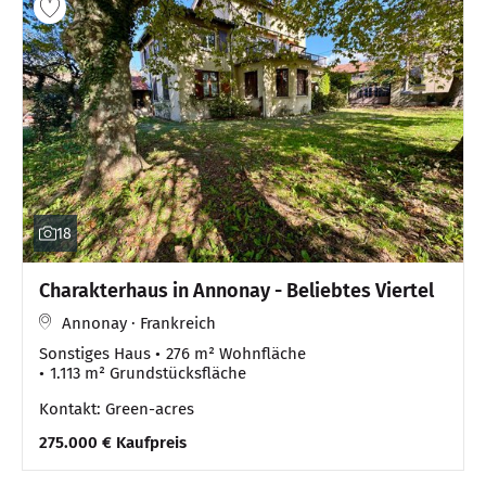
18
Charakterhaus in Annonay - Beliebtes Viertel
Annonay · Frankreich
Sonstiges Haus
276 m² Wohnfläche
1.113 m² Grundstücksfläche
Kontakt: Green-acres
275.000 € Kaufpreis