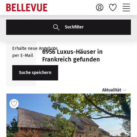
Suchfilter
Erhalte neue Angebote
6956 Luxus-Häuser in
per E-Mail
Frankreich gefunden
Suche speichern
Aktualität