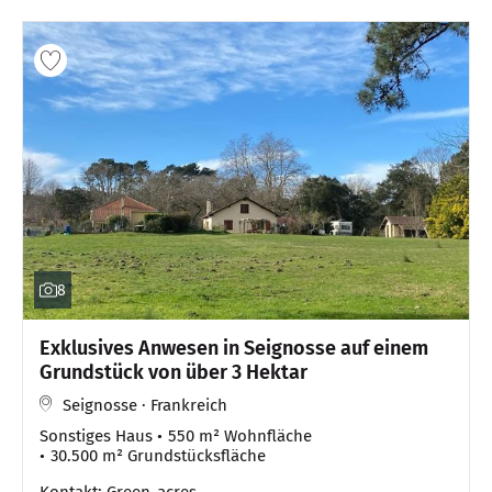
8
Exklusives Anwesen in Seignosse auf einem
Grundstück von über 3 Hektar
Seignosse · Frankreich
Sonstiges Haus
550 m² Wohnfläche
30.500 m² Grundstücksfläche
Kontakt: Green-acres