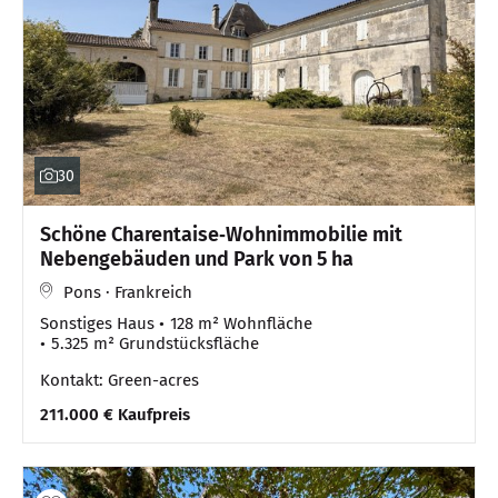
30
Schöne Charentaise‑Wohnimmobilie mit
Nebengebäuden und Park von 5 ha
Pons · Frankreich
Sonstiges Haus
128 m² Wohnfläche
5.325 m² Grundstücksfläche
Kontakt: Green-acres
211.000 € Kaufpreis