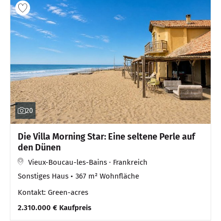
20
Die Villa Morning Star: Eine seltene Perle auf
den Dünen
Vieux-Boucau-les-Bains · Frankreich
Sonstiges Haus
367 m² Wohnfläche
Kontakt: Green-acres
2.310.000 € Kaufpreis