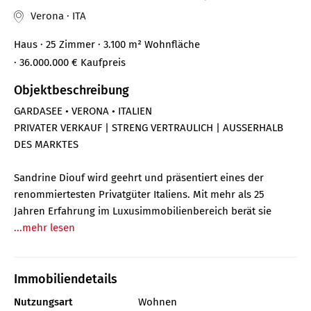
Verona · ITA
Haus
· 25 Zimmer
· 3.100 m²
Wohnfläche
· 36.000.000 €
Kaufpreis
Objektbeschreibung
GARDASEE • VERONA • ITALIEN
PRIVATER VERKAUF | STRENG VERTRAULICH | AUSSERHALB
DES MARKTES
Sandrine Diouf wird geehrt und präsentiert eines der
renommiertesten Privatgüter Italiens. Mit mehr als 25
Jahren Erfahrung im Luxusimmobilienbereich berät sie
...mehr lesen
Immobiliendetails
Nutzungsart
Wohnen