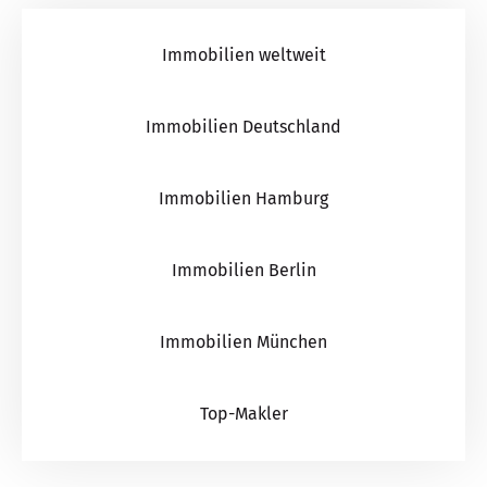
Immobilien weltweit
Immobilien Deutschland
Immobilien Hamburg
Immobilien Berlin
Immobilien München
Top-Makler