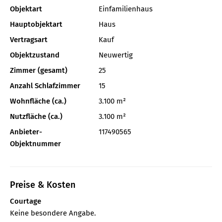
Objektart
Einfamilienhaus
Hauptobjektart
Haus
Vertragsart
Kauf
Objektzustand
Neuwertig
Zimmer (gesamt)
25
Anzahl Schlafzimmer
15
Wohnfläche (ca.)
3.100 m²
Nutzfläche (ca.)
3.100 m²
Anbieter-
117490565
Objektnummer
Preise & Kosten
Courtage
Keine besondere Angabe.