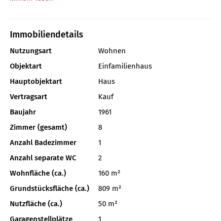
Immobiliendetails
Nutzungsart
Wohnen
Objektart
Einfamilienhaus
Hauptobjektart
Haus
Vertragsart
Kauf
Baujahr
1961
Zimmer (gesamt)
8
Anzahl Badezimmer
1
Anzahl separate WC
2
Wohnfläche (ca.)
160 m²
Grundstücksfläche (ca.)
809 m²
Nutzfläche (ca.)
50 m²
Garagenstellplätze
1