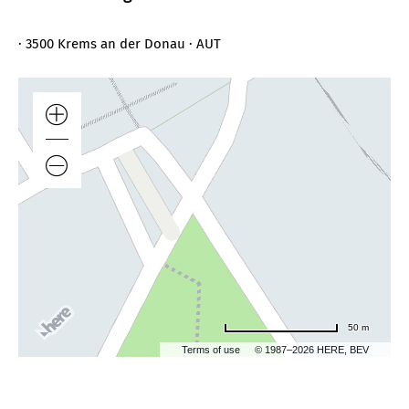
· 3500 Krems an der Donau · AUT
50 m
Terms of use
© 1987–2026 HERE, BEV