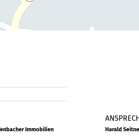
ANSPREC
fenbacher Immobilien
Harald Seitne