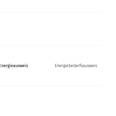
Energieausweis
Energiebedarfsausweis