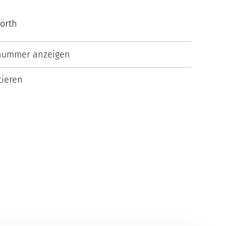
örth
nummer anzeigen
ieren