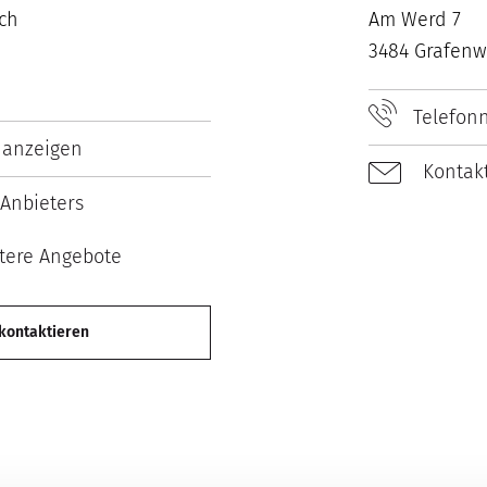
ch
Am Werd 7
3484 Grafenw
Telefon
 anzeigen
Kontakt
Anbieters
tere Angebote
 kontaktieren