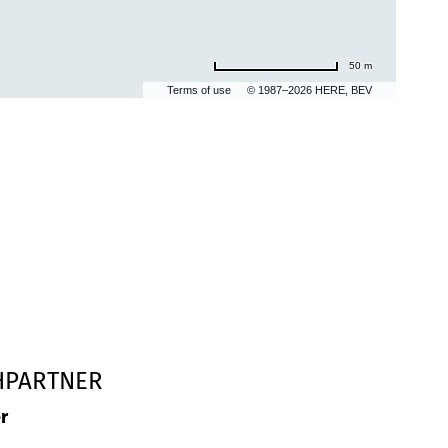
50 m
Terms of use
© 1987–2026 HERE, BEV
HPARTNER
r