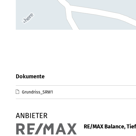
Dokumente
Grundriss_SRW1
ANBIETER
RE/MAX Balance, Tie