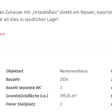
es Zuhause mit „Urlaubsflair“ direkt am Wasser, luxuriö
all dies in ländlicher Lage?
sen
Objektart
Reihenendhaus
Baujahr
2024
Anzahl separate WC
2
Grundstücksfläche (ca.)
395,65 m²
Freier Stellplatz
2