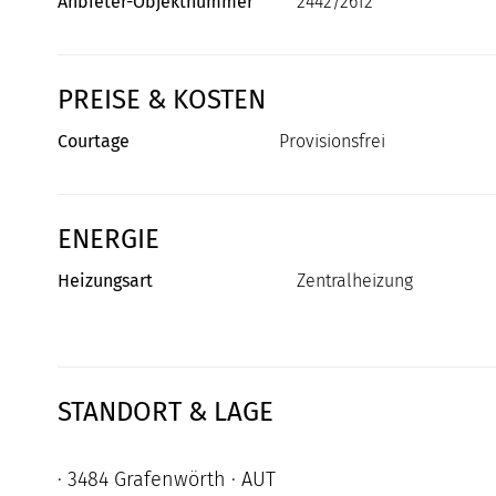
Anbieter-Objektnummer
2442/2612
PREISE & KOSTEN
Courtage
Provisionsfrei
ENERGIE
Heizungsart
Zentralheizung
STANDORT & LAGE
· 3484 Grafenwörth · AUT