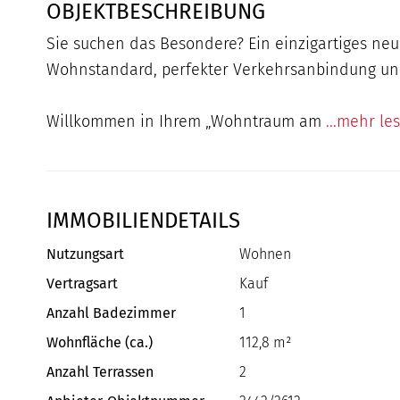
OBJEKTBESCHREIBUNG
Sie suchen das Besondere? Ein einzigartiges neu
Wohnstandard, perfekter Verkehrsanbindung und 
Willkommen in Ihrem „Wohntraum am
...mehr le
IMMOBILIENDETAILS
Nutzungsart
Wohnen
Vertragsart
Kauf
Anzahl Badezimmer
1
Wohnfläche (ca.)
112,8 m²
Anzahl Terrassen
2